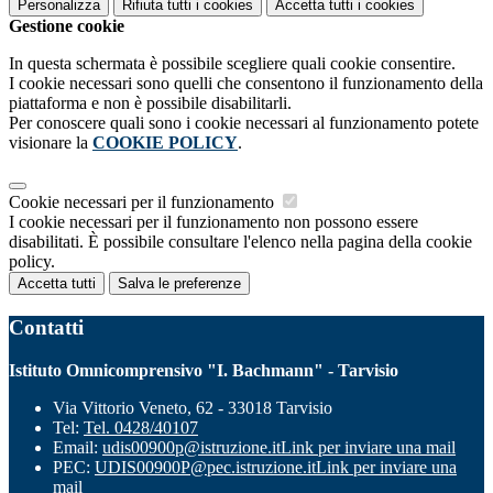
Personalizza
Rifiuta tutti
i cookies
Accetta tutti
i cookies
Gestione cookie
In questa schermata è possibile scegliere quali cookie consentire.
I cookie necessari sono quelli che consentono il funzionamento della
piattaforma e non è possibile disabilitarli.
Per conoscere quali sono i cookie necessari al funzionamento potete
visionare la
COOKIE POLICY
.
Cookie necessari per il funzionamento
I cookie necessari per il funzionamento non possono essere
disabilitati. È possibile consultare l'elenco nella pagina della cookie
policy.
Accetta tutti
Salva le preferenze
Contatti
Istituto Omnicomprensivo "I. Bachmann" - Tarvisio
Via Vittorio Veneto, 62 - 33018 Tarvisio
Tel:
Tel. 0428/40107
Email:
udis00900p@istruzione.it
Link per inviare una mail
PEC:
UDIS00900P@pec.istruzione.it
Link per inviare una
mail