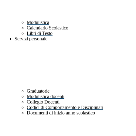
Modulistica
Calendario Scolastico
Libri di Testo
Servizi personale
Graduatorie
Modulistica docenti
Collegio Docenti
Codici di Comportamento e Disciplinari
Documenti di inizio anno scolastico