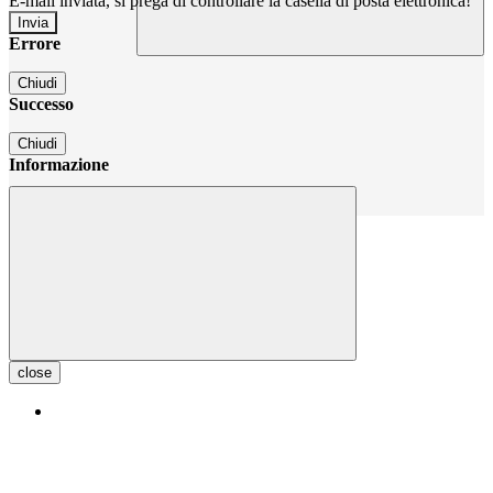
E-mail inviata, si prega di controllare la casella di posta elettronica!
Errore
Chiudi
Successo
Chiudi
Informazione
Chiudi
close