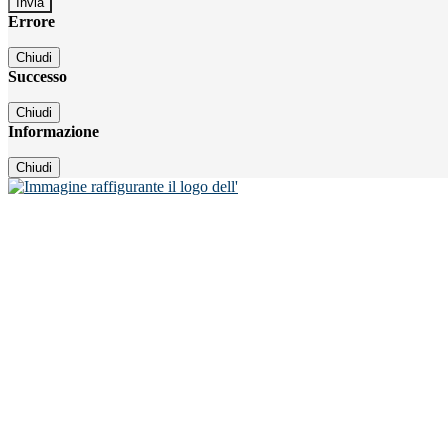
Errore
Chiudi
Successo
Chiudi
Informazione
Chiudi