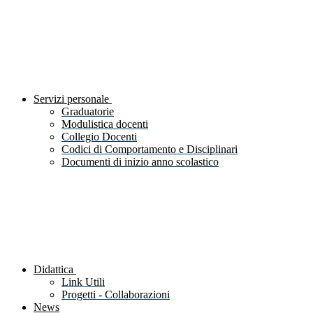
Servizi personale
Graduatorie
Modulistica docenti
Collegio Docenti
Codici di Comportamento e Disciplinari
Documenti di inizio anno scolastico
Didattica
Link Utili
Progetti - Collaborazioni
News