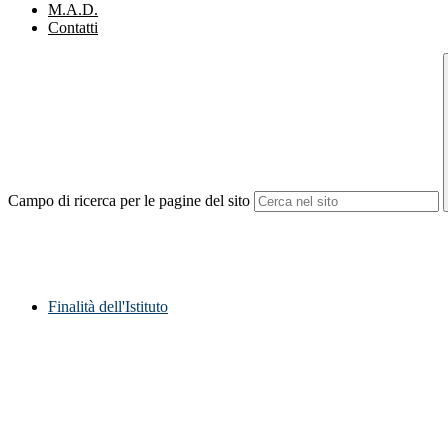
M.A.D.
Contatti
Campo di ricerca per le pagine del sito
Finalità dell'Istituto