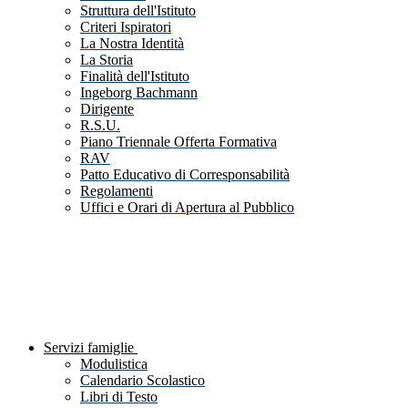
Struttura dell'Istituto
Criteri Ispiratori
La Nostra Identità
La Storia
Finalità dell'Istituto
Ingeborg Bachmann
Dirigente
R.S.U.
Piano Triennale Offerta Formativa
RAV
Patto Educativo di Corresponsabilità
Regolamenti
Uffici e Orari di Apertura al Pubblico
Servizi famiglie
Modulistica
Calendario Scolastico
Libri di Testo