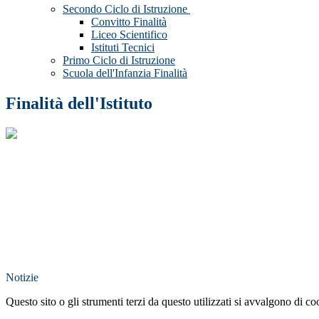
Secondo Ciclo di Istruzione
Convitto Finalità
Liceo Scientifico
Istituti Tecnici
Primo Ciclo di Istruzione
Scuola dell'Infanzia Finalità
Finalità dell'Istituto
Notizie
Questo sito o gli strumenti terzi da questo utilizzati si avvalgono di coo