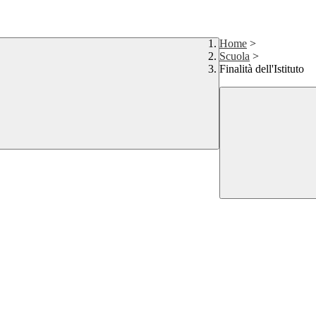
Home
>
Scuola
>
Finalità dell'Istituto