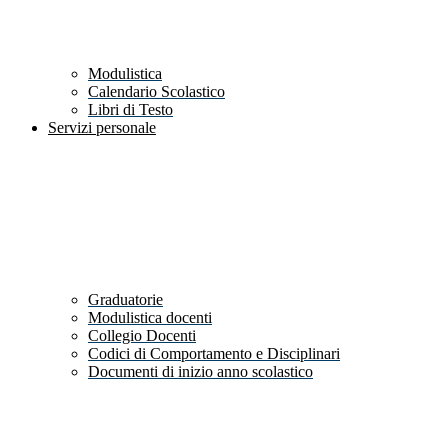
Modulistica
Calendario Scolastico
Libri di Testo
Servizi personale
Graduatorie
Modulistica docenti
Collegio Docenti
Codici di Comportamento e Disciplinari
Documenti di inizio anno scolastico