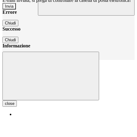
E-mail inviata, si prega di controllare la casella di posta elettronica!
Errore
Chiudi
Successo
Chiudi
Informazione
Chiudi
close