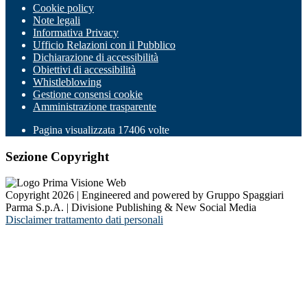
Cookie policy
Note legali
Informativa Privacy
Ufficio Relazioni con il Pubblico
Dichiarazione di accessibilità
Obiettivi di accessibilità
Whistleblowing
Gestione consensi cookie
Amministrazione trasparente
Pagina visualizzata
17406
volte
Sezione Copyright
Copyright 2026 | Engineered and powered by Gruppo Spaggiari
Parma S.p.A. | Divisione Publishing & New Social Media
Disclaimer trattamento dati personali