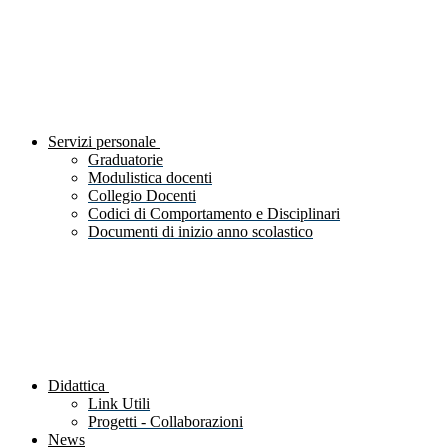
Servizi personale
Graduatorie
Modulistica docenti
Collegio Docenti
Codici di Comportamento e Disciplinari
Documenti di inizio anno scolastico
Didattica
Link Utili
Progetti - Collaborazioni
News