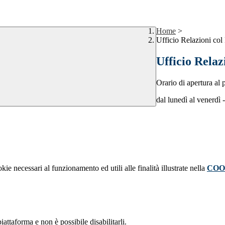
Home
>
Ufficio Relazioni col
Ufficio Relaz
Orario di apertura al 
dal lunedì al venerdì 
kie necessari al funzionamento ed utili alle finalità illustrate nella
COO
attaforma e non è possibile disabilitarli.