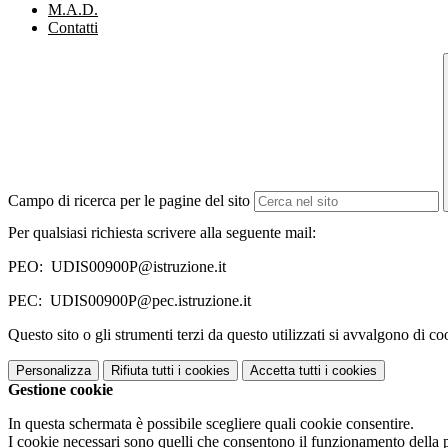
M.A.D.
Contatti
Campo di ricerca per le pagine del sito
Per qualsiasi richiesta scrivere alla seguente mail:
PEO: UDIS00900P@istruzione.it
PEC: UDIS00900P@pec.istruzione.it
Questo sito o gli strumenti terzi da questo utilizzati si avvalgono di coo
Personalizza
Rifiuta tutti
i cookies
Accetta tutti
i cookies
Gestione cookie
In questa schermata è possibile scegliere quali cookie consentire.
I cookie necessari sono quelli che consentono il funzionamento della pi