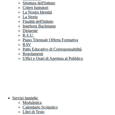
Struttura dell'Istituto
Criteri Ispiratori
La Nostra Identità
La Storia
Finalità dell'Istituto
Ingeborg Bachmann
Dirigente
R.S.U.
Piano Triennale Offerta Formativa
RAV
Patto Educativo di Corresponsabilità
Regolamenti
Uffici e Orari di Apertura al Pubblico
Servizi famiglie
Modulistica
Calendario Scolastico
Libri di Testo