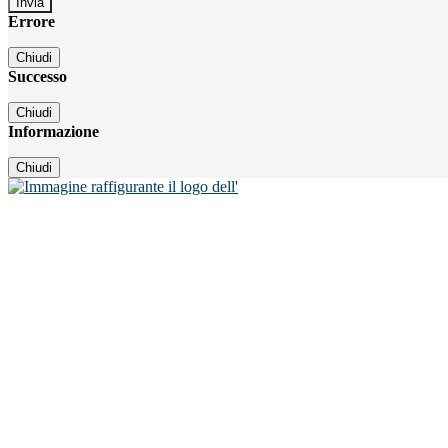
Errore
Chiudi
Successo
Chiudi
Informazione
Chiudi