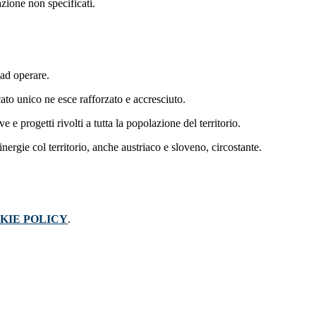
azione non specificati.
a ad operare.
rcato unico ne esce rafforzato e accresciuto.
e e progetti rivolti a tutta la popolazione del territorio.
nergie col territorio, anche austriaco e sloveno, circostante.
KIE POLICY
.