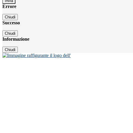
Errore
Chiudi
Successo
Chiudi
Informazione
Chiudi