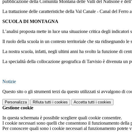
pubblicazione della Comunità Montana delle Valli del Natisone e dell’I
La trattazione delle caratteristiche della Val Canale - Canal del Ferro 
SCUOLA DI MONTAGNA
L’analisi proposta mette in luce una situazione critica degli indicatori
Il ruolo della scuola in un contesto territoriale che sta ridisegnando l
La nostra scuola, infatti, negli ultimi anni ha svolto la funzione di cent
La specialità della collocazione geografica di Tarvisio è divenuta un pun
Notizie
Questo sito o gli strumenti terzi da questo utilizzati si avvalgono di coo
Personalizza
Rifiuta tutti
i cookies
Accetta tutti
i cookies
Gestione cookie
In questa schermata è possibile scegliere quali cookie consentire.
I cookie necessari sono quelli che consentono il funzionamento della pi
Per conoscere quali sono i cookie necessari al funzionamento potete v