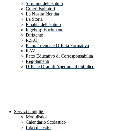
Struttura dell'Istituto
Criteri Ispiratori
La Nostra Identità
La Storia
Finalità dell'Istituto
Ingeborg Bachmann
Dirigente
R.S.U.
Piano Triennale Offerta Formativa
RAV
Patto Educativo di Corresponsabilità
Regolamenti
Uffici e Orari di Apertura al Pubblico
Servizi famiglie
Modulistica
Calendario Scolastico
Libri di Testo