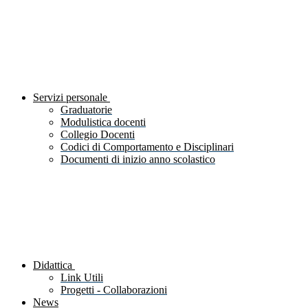
Servizi personale
Graduatorie
Modulistica docenti
Collegio Docenti
Codici di Comportamento e Disciplinari
Documenti di inizio anno scolastico
Didattica
Link Utili
Progetti - Collaborazioni
News