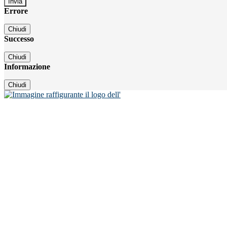
Errore
Chiudi
Successo
Chiudi
Informazione
Chiudi