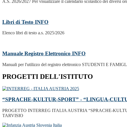
A.S. 2026/2027 Per visualizzare il calendario scolastico dei diversi ordi
Libri di Testo
INFO
Elenco libri di testo a.s. 2025/2026
Manuale Registro Elettronico
INFO
Manuali per l'utilizzo del registro elettronico STUDENTI E FAMIG
PROGETTI DELL'ISTITUTO
“SPRACHE-KULTUR-SPORT” - “LINGUA-CULT
PROGETTO INTERREG ITALIA AUSTRIA “SPRACHE-KULTUR
TARVISIO