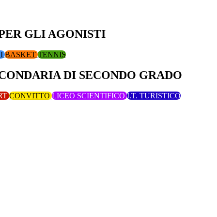
PER GLI AGONISTI
LI
BASKET
TENNIS
CONDARIA DI SECONDO GRADO
RT
CONVITTO
LICEO SCIENTIFICO
I.T. TURISTICO