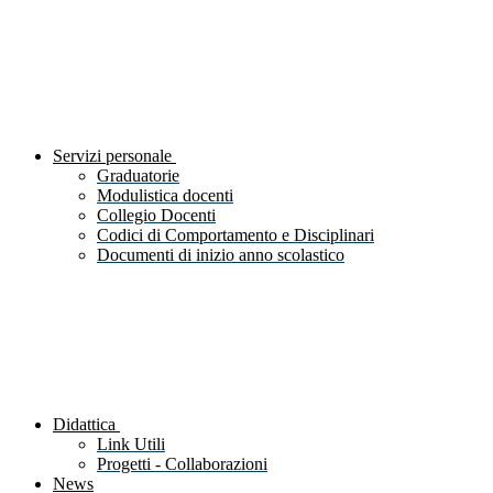
Servizi personale
Graduatorie
Modulistica docenti
Collegio Docenti
Codici di Comportamento e Disciplinari
Documenti di inizio anno scolastico
Didattica
Link Utili
Progetti - Collaborazioni
News