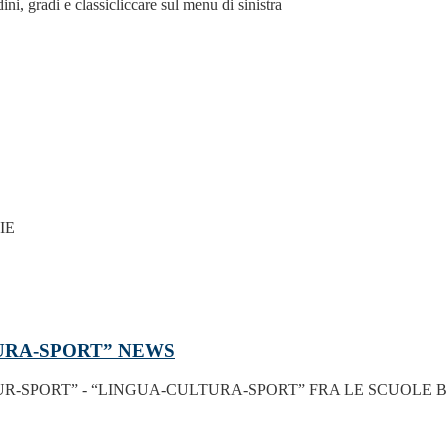
ni, gradi e classicliccare sul menu di sinistra
LIE
URA-SPORT”
NEWS
-SPORT” - “LINGUA-CULTURA-SPORT” FRA LE SCUOLE BS