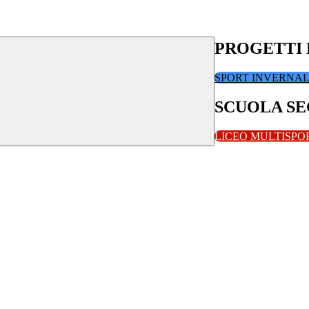
PROGETTI 
SPORT INVERNA
SCUOLA SE
LICEO MULTISPO