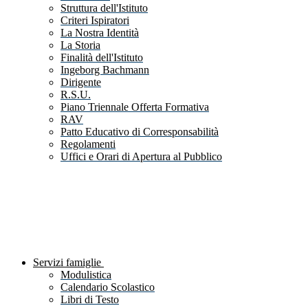
Struttura dell'Istituto
Criteri Ispiratori
La Nostra Identità
La Storia
Finalità dell'Istituto
Ingeborg Bachmann
Dirigente
R.S.U.
Piano Triennale Offerta Formativa
RAV
Patto Educativo di Corresponsabilità
Regolamenti
Uffici e Orari di Apertura al Pubblico
Servizi famiglie
Modulistica
Calendario Scolastico
Libri di Testo