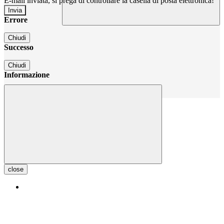
E-mail inviata, si prega di controllare la casella di posta elettronica!
Errore
Chiudi
Successo
Chiudi
Informazione
Chiudi
close