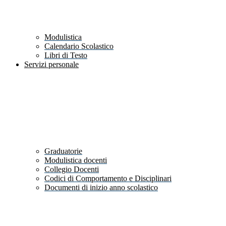
Modulistica
Calendario Scolastico
Libri di Testo
Servizi personale
Graduatorie
Modulistica docenti
Collegio Docenti
Codici di Comportamento e Disciplinari
Documenti di inizio anno scolastico