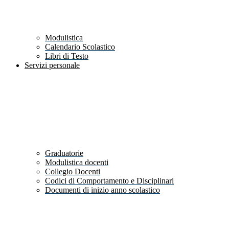
Modulistica
Calendario Scolastico
Libri di Testo
Servizi personale
Graduatorie
Modulistica docenti
Collegio Docenti
Codici di Comportamento e Disciplinari
Documenti di inizio anno scolastico