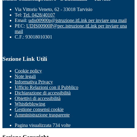
Via Vittorio Veneto, 62 - 33018 Tarvisio
Tel:
Tel. 0428/40107
Email:
udis00900p@istruzione.it
Link per inviare una mail
PEC:
UDIS00900P@pec.istruzione.it
Link per inviare una
mail
C.F.: 93018010301
Sezione Link Utili
Cookie policy
Note legali
Informativa Privacy
Ufficio Relazioni con il Pubblico
Dichiarazione di accessibilità
Obiettivi di accessibilità
Whistleblowing
Gestione consensi cookie
Amministrazione trasparente
Pagina visualizzata
734
volte