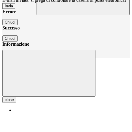
E-mail inviata, si prega di controllare la casella di posta elettronica!
Errore
Chiudi
Successo
Chiudi
Informazione
Chiudi
close