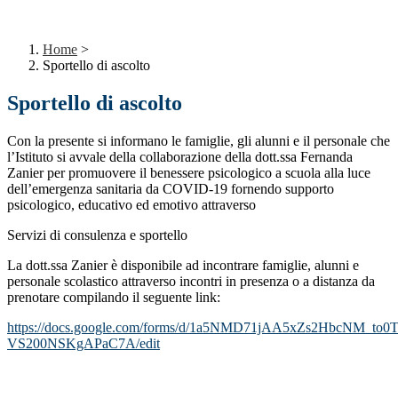
Home
>
Sportello di ascolto
Sportello di ascolto
Con la presente si informano le famiglie, gli alunni e il personale che
l’Istituto si avvale della collaborazione della dott.ssa Fernanda
Zanier per promuovere il benessere psicologico a scuola alla luce
dell’emergenza sanitaria da COVID-19 fornendo supporto
psicologico, educativo ed emotivo attraverso
Servizi di consulenza e sportello
La dott.ssa Zanier è disponibile ad incontrare famiglie, alunni e
personale scolastico attraverso incontri in presenza o a distanza da
prenotare compilando il seguente link:
https://docs.google.com/forms/d/1a5NMD71jAA5xZs2HbcNM_to0
VS200NSKgAPaC7A/edit