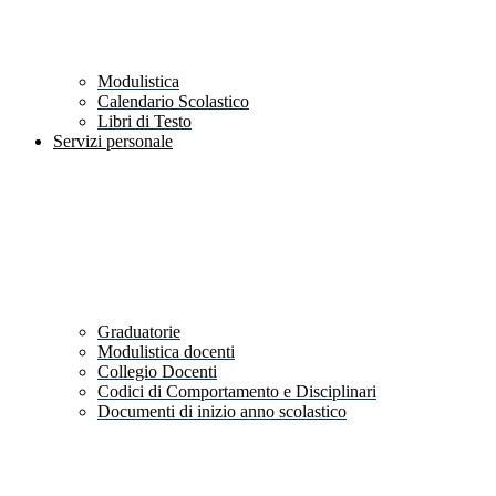
Modulistica
Calendario Scolastico
Libri di Testo
Servizi personale
Graduatorie
Modulistica docenti
Collegio Docenti
Codici di Comportamento e Disciplinari
Documenti di inizio anno scolastico