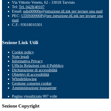
Via Vittorio Veneto, 62 - 33018 Tarvisio
Tel:
Tel. 0428/40107
Email:
udis00900p@istruzione.it
Link per inviare una mail
PEC:
UDIS00900P@pec.istruzione.it
Link per inviare una
mail
C.F.: 93018010301
Sezione Link Utili
Cookie policy
Note legali
Informativa Privacy
Ufficio Relazioni con il Pubblico
Dichiarazione di accessibilità
Obiettivi di accessibilità
Whistleblowing
Gestione consensi cookie
Amministrazione trasparente
Pagina visualizzata
997
volte
Sezione Copyright