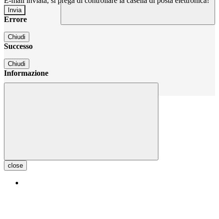
E-mail inviata, si prega di controllare la casella di posta elettronica!
Errore
Chiudi
Successo
Chiudi
Informazione
Chiudi
close