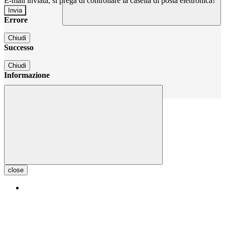
E-mail inviata, si prega di controllare la casella di posta elettronica!
Errore
Chiudi
Successo
Chiudi
Informazione
Chiudi
close