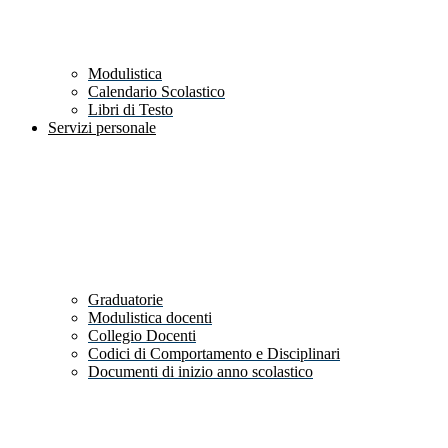
Modulistica
Calendario Scolastico
Libri di Testo
Servizi personale
Graduatorie
Modulistica docenti
Collegio Docenti
Codici di Comportamento e Disciplinari
Documenti di inizio anno scolastico