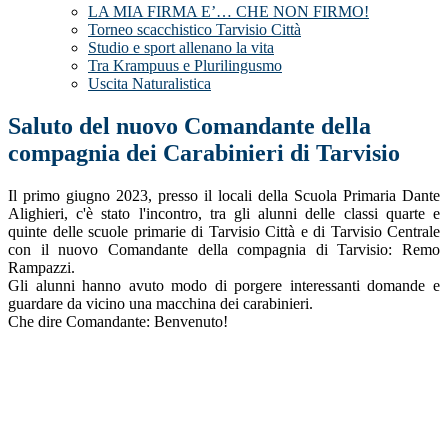
LA MIA FIRMA E’… CHE NON FIRMO!
Torneo scacchistico Tarvisio Città
Studio e sport allenano la vita
Tra Krampuus e Plurilingusmo
Uscita Naturalistica
Saluto del nuovo Comandante della
compagnia dei Carabinieri di Tarvisio
Il primo giugno 2023, presso il locali della Scuola Primaria Dante
Alighieri, c'è stato l'incontro, tra gli alunni delle classi quarte e
quinte delle scuole primarie di Tarvisio Città e di Tarvisio Centrale
con il nuovo Comandante della compagnia di Tarvisio: Remo
Rampazzi.
Gli alunni hanno avuto modo di porgere interessanti domande e
guardare da vicino una macchina dei carabinieri.
Che dire Comandante: Benvenuto!