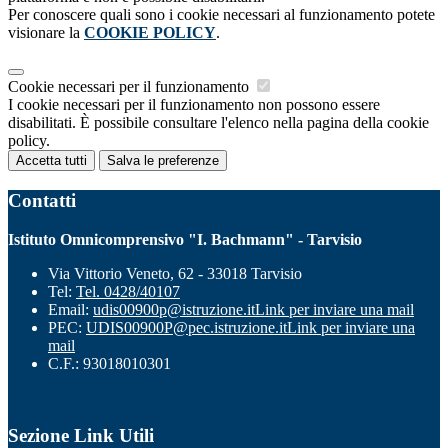
Per conoscere quali sono i cookie necessari al funzionamento potete
visionare la
COOKIE POLICY
.
Cookie necessari per il funzionamento
I cookie necessari per il funzionamento non possono essere
disabilitati. È possibile consultare l'elenco nella pagina della cookie
policy.
Accetta tutti
Salva le preferenze
Contatti
Istituto Omnicomprensivo "I. Bachmann" - Tarvisio
Via Vittorio Veneto, 62 - 33018 Tarvisio
Tel:
Tel. 0428/40107
Email:
udis00900p@istruzione.it
Link per inviare una mail
PEC:
UDIS00900P@pec.istruzione.it
Link per inviare una
mail
C.F.: 93018010301
Sezione Link Utili