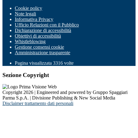
Cookie policy
Note legali
Informativa Privacy
Ufficio Relazioni con il Pubblico
Dichiarazione di accessibilità
Obiettivi di accessibilità
Whistleblowing
Gestione consensi cookie
Amministrazione trasparente
Pagina visualizzata
3316
volte
Sezione Copyright
Copyright 2026 | Engineered and powered by Gruppo Spaggiari
Parma S.p.A. | Divisione Publishing & New Social Media
Disclaimer trattamento dati personali