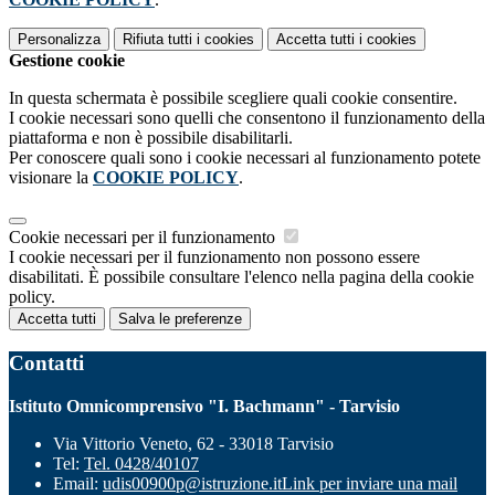
Personalizza
Rifiuta tutti
i cookies
Accetta tutti
i cookies
Gestione cookie
In questa schermata è possibile scegliere quali cookie consentire.
I cookie necessari sono quelli che consentono il funzionamento della
piattaforma e non è possibile disabilitarli.
Per conoscere quali sono i cookie necessari al funzionamento potete
visionare la
COOKIE POLICY
.
Cookie necessari per il funzionamento
I cookie necessari per il funzionamento non possono essere
disabilitati. È possibile consultare l'elenco nella pagina della cookie
policy.
Accetta tutti
Salva le preferenze
Contatti
Istituto Omnicomprensivo "I. Bachmann" - Tarvisio
Via Vittorio Veneto, 62 - 33018 Tarvisio
Tel:
Tel. 0428/40107
Email:
udis00900p@istruzione.it
Link per inviare una mail