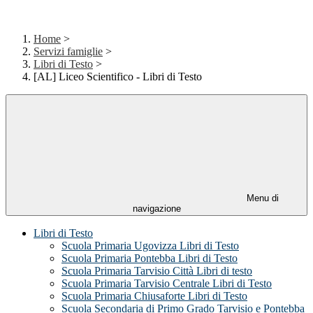
Home
>
Servizi famiglie
>
Libri di Testo
>
[AL] Liceo Scientifico - Libri di Testo
Menu di
navigazione
Libri di Testo
Scuola Primaria Ugovizza Libri di Testo
Scuola Primaria Pontebba Libri di Testo
Scuola Primaria Tarvisio Città Libri di testo
Scuola Primaria Tarvisio Centrale Libri di Testo
Scuola Primaria Chiusaforte Libri di Testo
Scuola Secondaria di Primo Grado Tarvisio e Pontebba