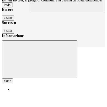
E-mail inviata, si prega di controllare la casella di posta elettronica!
Errore
Chiudi
Successo
Chiudi
Informazione
Chiudi
close