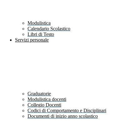
Modulistica
Calendario Scolastico
Libri di Testo
Servizi personale
Graduatorie
Modulistica docenti
Collegio Docenti
Codici di Comportamento e Disciplinari
Documenti di inizio anno scolastico