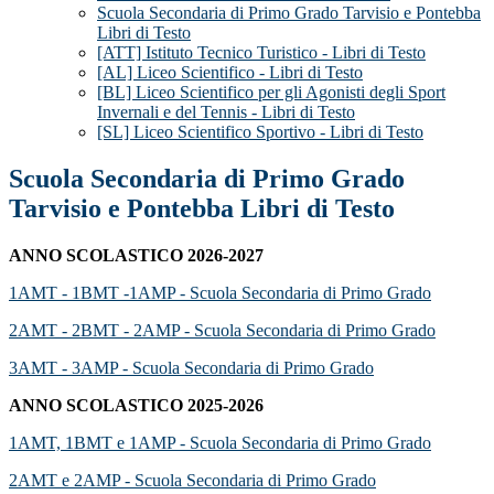
Scuola Secondaria di Primo Grado Tarvisio e Pontebba
Libri di Testo
[ATT] Istituto Tecnico Turistico - Libri di Testo
[AL] Liceo Scientifico - Libri di Testo
[BL] Liceo Scientifico per gli Agonisti degli Sport
Invernali e del Tennis - Libri di Testo
[SL] Liceo Scientifico Sportivo - Libri di Testo
Scuola Secondaria di Primo Grado
Tarvisio e Pontebba Libri di Testo
ANNO SCOLASTICO 2026-2027
1AMT - 1BMT -1AMP - Scuola Secondaria di Primo Grado
2AMT - 2BMT - 2AMP - Scuola Secondaria di Primo Grado
3AMT - 3AMP - Scuola Secondaria di Primo Grado
ANNO SCOLASTICO 2025-2026
1AMT, 1BMT e 1AMP - Scuola Secondaria di Primo Grado
2AMT e 2AMP - Scuola Secondaria di Primo Grado