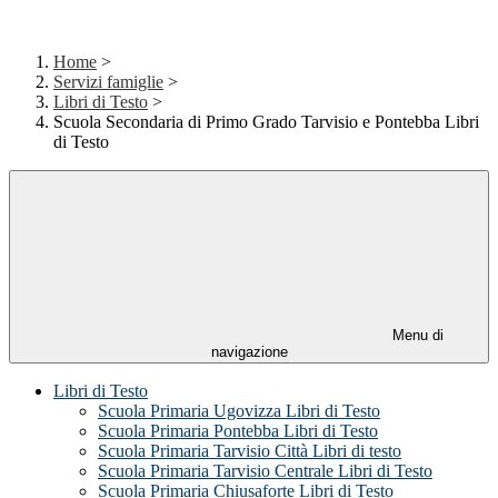
Home
>
Servizi famiglie
>
Libri di Testo
>
Scuola Secondaria di Primo Grado Tarvisio e Pontebba Libri
di Testo
Menu di
navigazione
Libri di Testo
Scuola Primaria Ugovizza Libri di Testo
Scuola Primaria Pontebba Libri di Testo
Scuola Primaria Tarvisio Città Libri di testo
Scuola Primaria Tarvisio Centrale Libri di Testo
Scuola Primaria Chiusaforte Libri di Testo