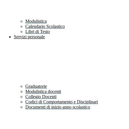
Modulistica
Calendario Scolastico
Libri di Testo
Servizi personale
Graduatorie
Modulistica docenti
Collegio Docenti
Codici di Comportamento e Disciplinari
Documenti di inizio anno scolastico