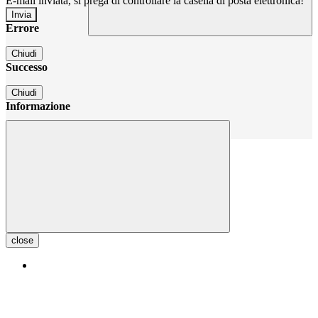
E-mail inviata, si prega di controllare la casella di posta elettronica!
Errore
Chiudi
Successo
Chiudi
Informazione
Chiudi
close