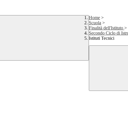
Home
>
Scuola
>
Finalità dell'Istituto
>
Secondo Ciclo di Ist
Istituti Tecnici