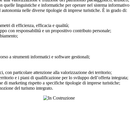
con quelle linguistiche e informatiche per operare nel sistema informativ
autonomia nelle diverse tipologie di imprese turistiche. È in grado di:
etri di efficienza, efficacia e qualità;
ppo con responsabilità e un propositivo contributo personale;
ambiamento;
corso a strumenti informatici e software gestionali;
ci, con particolare attenzione alla valorizzazione dei territorio;
rritorio e i piani di qualificazione per lo sviluppo dell’offerta integrata;
 di marketing rispetto a specifiche tipologie di imprese turistiche;
ozione del turismo integrato.