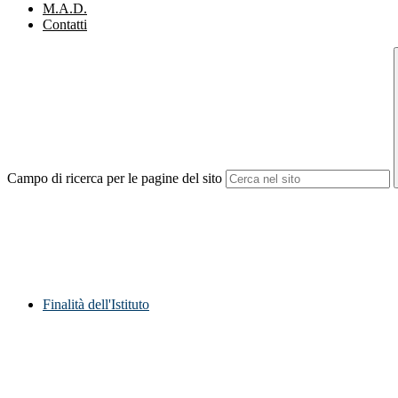
M.A.D.
Contatti
Campo di ricerca per le pagine del sito
Finalità dell'Istituto