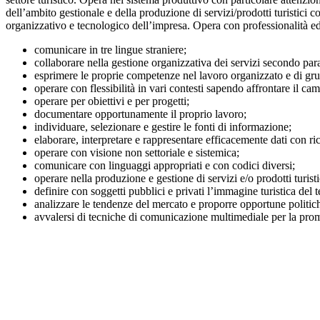
dell’ambito gestionale e della produzione di servizi/prodotti turistici 
organizzativo e tecnologico dell’impresa. Opera con professionalità ed 
comunicare in tre lingue straniere;
collaborare nella gestione organizzativa dei servizi secondo param
esprimere le proprie competenze nel lavoro organizzato e di gru
operare con flessibilità in vari contesti sapendo affrontare il c
operare per obiettivi e per progetti;
documentare opportunamente il proprio lavoro;
individuare, selezionare e gestire le fonti di informazione;
elaborare, interpretare e rappresentare efficacemente dati con ri
operare con visione non settoriale e sistemica;
comunicare con linguaggi appropriati e con codici diversi;
operare nella produzione e gestione di servizi e/o prodotti turisti
definire con soggetti pubblici e privati l’immagine turistica del te
analizzare le tendenze del mercato e proporre opportune politiche
avvalersi di tecniche di comunicazione multimediale per la prom