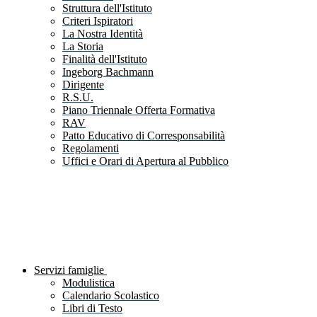
Struttura dell'Istituto
Criteri Ispiratori
La Nostra Identità
La Storia
Finalità dell'Istituto
Ingeborg Bachmann
Dirigente
R.S.U.
Piano Triennale Offerta Formativa
RAV
Patto Educativo di Corresponsabilità
Regolamenti
Uffici e Orari di Apertura al Pubblico
Servizi famiglie
Modulistica
Calendario Scolastico
Libri di Testo