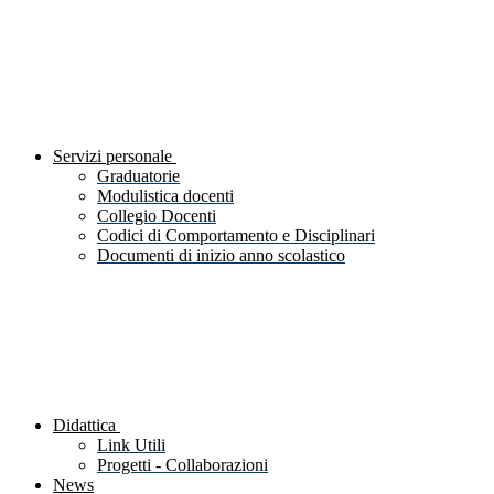
Servizi personale
Graduatorie
Modulistica docenti
Collegio Docenti
Codici di Comportamento e Disciplinari
Documenti di inizio anno scolastico
Didattica
Link Utili
Progetti - Collaborazioni
News