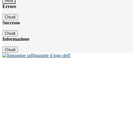
Errore
Chiudi
Successo
Chiudi
Informazione
Chiudi