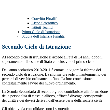
Convitto Finalità
Liceo Scientifico
Istituti Tecnici
Primo Ciclo di Istruzione
Scuola dell'Infanzia Finalità
Secondo Ciclo di Istruzione
Al secondo ciclo di istruzione si accede all’età di 14 anni, dopo il
superamento dell’esame di Stato conclusivo del primo ciclo.
Dall'anno scolastico 2010-2011 è entrata in vigore la riforma del
secondo ciclo di istruzione. La riforma prevede il mantenimento dei
percorsi di vecchio ordinamento fino alla loro conclusione e
contestualmente l'avvio del nuovo ordinamento.
La Scuola Secondaria di secondo grado contribuisce alla formazione
della personalità di ciascun allievo, affinché divenga consapevole
dei diritti e dei doveri derivati dall’essere parte della società civile.
Gli obiettivi da consolidare sono i seguenti: