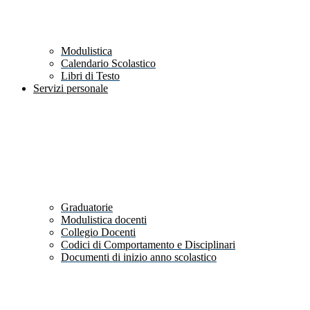
Modulistica
Calendario Scolastico
Libri di Testo
Servizi personale
Graduatorie
Modulistica docenti
Collegio Docenti
Codici di Comportamento e Disciplinari
Documenti di inizio anno scolastico