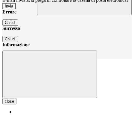
E-mail inviata, si prega di controllare la casella di posta elettronica!
Errore
Chiudi
Successo
Chiudi
Informazione
Chiudi
close