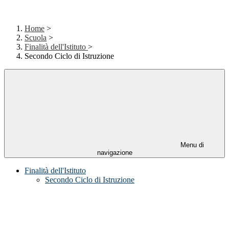
Home
>
Scuola
>
Finalità dell'Istituto
>
Secondo Ciclo di Istruzione
Menu di
navigazione
Finalità dell'Istituto
Secondo Ciclo di Istruzione