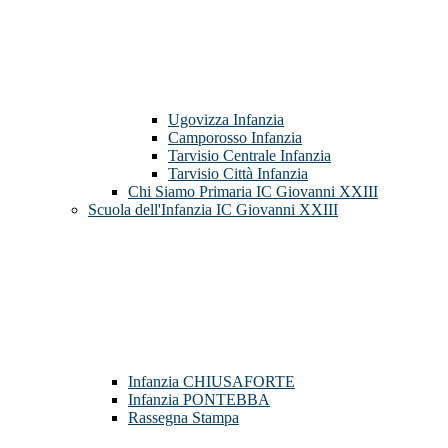
Ugovizza Infanzia
Camporosso Infanzia
Tarvisio Centrale Infanzia
Tarvisio Città Infanzia
Chi Siamo Primaria IC Giovanni XXIII
Scuola dell'Infanzia IC Giovanni XXIII
Infanzia CHIUSAFORTE
Infanzia PONTEBBA
Rassegna Stampa