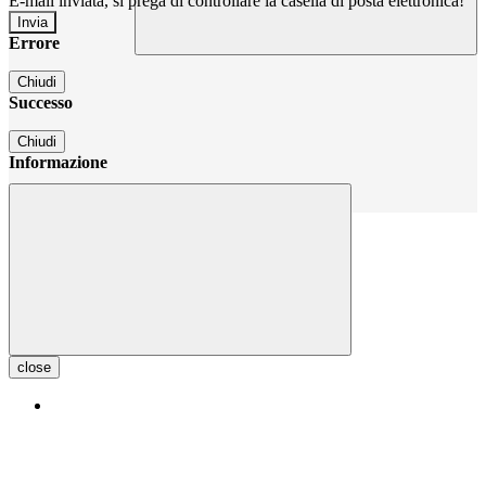
E-mail inviata, si prega di controllare la casella di posta elettronica!
Errore
Chiudi
Successo
Chiudi
Informazione
Chiudi
close