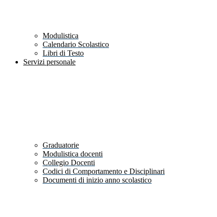
Modulistica
Calendario Scolastico
Libri di Testo
Servizi personale
Graduatorie
Modulistica docenti
Collegio Docenti
Codici di Comportamento e Disciplinari
Documenti di inizio anno scolastico