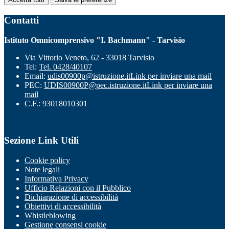
Contatti
Istituto Omnicomprensivo "I. Bachmann" - Tarvisio
Via Vittorio Veneto, 62 - 33018 Tarvisio
Tel:
Tel. 0428/40107
Email:
udis00900p@istruzione.it
Link per inviare una mail
PEC:
UDIS00900P@pec.istruzione.it
Link per inviare una
mail
C.F.: 93018010301
Sezione Link Utili
Cookie policy
Note legali
Informativa Privacy
Ufficio Relazioni con il Pubblico
Dichiarazione di accessibilità
Obiettivi di accessibilità
Whistleblowing
Gestione consensi cookie