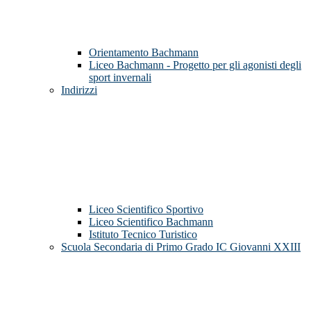
Orientamento Bachmann
Liceo Bachmann - Progetto per gli agonisti degli
sport invernali
Indirizzi
Liceo Scientifico Sportivo
Liceo Scientifico Bachmann
Istituto Tecnico Turistico
Scuola Secondaria di Primo Grado IC Giovanni XXIII