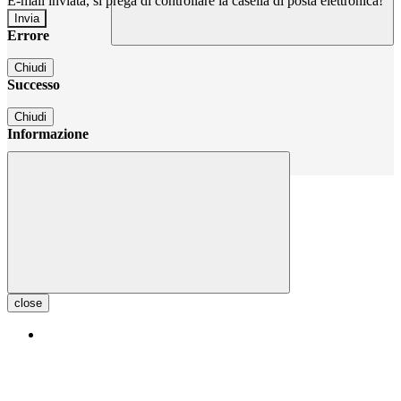
E-mail inviata, si prega di controllare la casella di posta elettronica!
Errore
Chiudi
Successo
Chiudi
Informazione
Chiudi
close