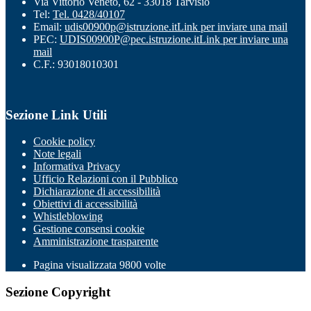
Via Vittorio Veneto, 62 - 33018 Tarvisio
Tel:
Tel. 0428/40107
Email:
udis00900p@istruzione.it
Link per inviare una mail
PEC:
UDIS00900P@pec.istruzione.it
Link per inviare una
mail
C.F.: 93018010301
Sezione Link Utili
Cookie policy
Note legali
Informativa Privacy
Ufficio Relazioni con il Pubblico
Dichiarazione di accessibilità
Obiettivi di accessibilità
Whistleblowing
Gestione consensi cookie
Amministrazione trasparente
Pagina visualizzata
9800
volte
Sezione Copyright