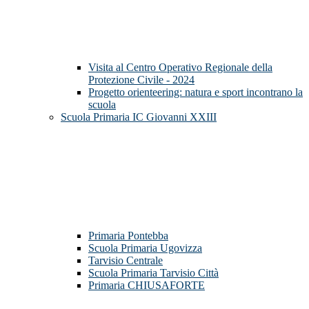
Visita al Centro Operativo Regionale della
Protezione Civile - 2024
Progetto orienteering: natura e sport incontrano la
scuola
Scuola Primaria IC Giovanni XXIII
Primaria Pontebba
Scuola Primaria Ugovizza
Tarvisio Centrale
Scuola Primaria Tarvisio Città
Primaria CHIUSAFORTE