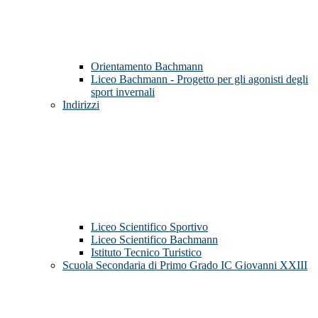
Orientamento Bachmann
Liceo Bachmann - Progetto per gli agonisti degli
sport invernali
Indirizzi
Liceo Scientifico Sportivo
Liceo Scientifico Bachmann
Istituto Tecnico Turistico
Scuola Secondaria di Primo Grado IC Giovanni XXIII