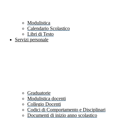
Modulistica
Calendario Scolastico
Libri di Testo
Servizi personale
Graduatorie
Modulistica docenti
Collegio Docenti
Codici di Comportamento e Disciplinari
Documenti di inizio anno scolastico