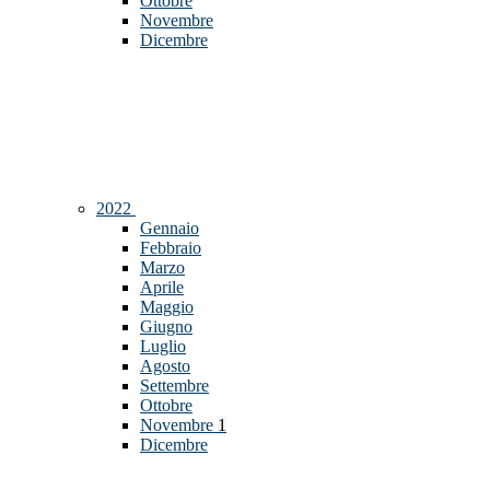
Ottobre
Novembre
Dicembre
2022
Gennaio
Febbraio
Marzo
Aprile
Maggio
Giugno
Luglio
Agosto
Settembre
Ottobre
Novembre
1
Dicembre