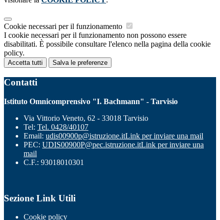
Cookie necessari per il funzionamento
I cookie necessari per il funzionamento non possono essere
disabilitati. È possibile consultare l'elenco nella pagina della cookie
policy.
Accetta tutti
Salva le preferenze
Contatti
Istituto Omnicomprensivo "I. Bachmann" - Tarvisio
Via Vittorio Veneto, 62 - 33018 Tarvisio
Tel:
Tel. 0428/40107
Email:
udis00900p@istruzione.it
Link per inviare una mail
PEC:
UDIS00900P@pec.istruzione.it
Link per inviare una
mail
C.F.: 93018010301
Sezione Link Utili
Cookie policy