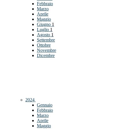
Febbraio
Marzo
Aprile
Maggio
Giugno
1
Luglio
1
Agosto
1
Settembre
Ottobre
Novembre
Dicembre
2024
Gennaio
Febbraio
Marzo
Aprile
Maggio