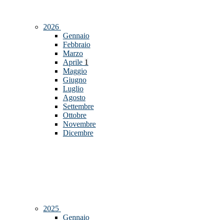
2026
Gennaio
Febbraio
Marzo
Aprile
1
Maggio
Giugno
Luglio
Agosto
Settembre
Ottobre
Novembre
Dicembre
2025
Gennaio