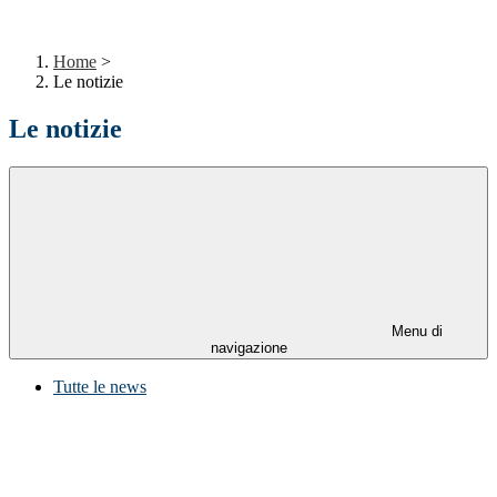
Home
>
Le notizie
Le notizie
Menu di
navigazione
Tutte le news