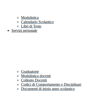
Modulistica
Calendario Scolastico
Libri di Testo
Servizi personale
Graduatorie
Modulistica docenti
Collegio Docenti
Codici di Comportamento e Disciplinari
Documenti di inizio anno scolastico