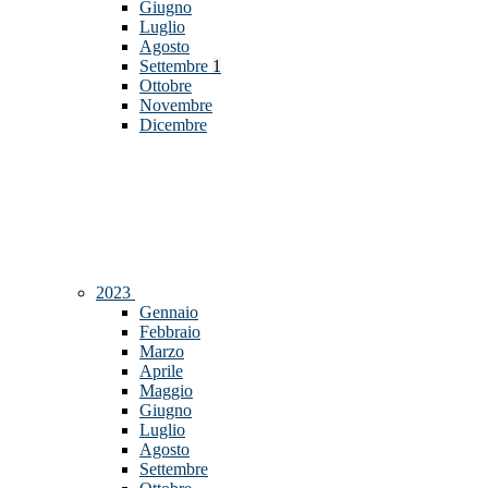
Giugno
Luglio
Agosto
Settembre
1
Ottobre
Novembre
Dicembre
2023
Gennaio
Febbraio
Marzo
Aprile
Maggio
Giugno
Luglio
Agosto
Settembre