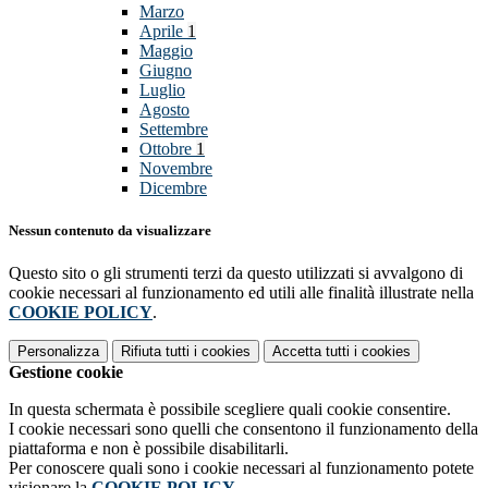
Marzo
Aprile
1
Maggio
Giugno
Luglio
Agosto
Settembre
Ottobre
1
Novembre
Dicembre
Nessun contenuto da visualizzare
Questo sito o gli strumenti terzi da questo utilizzati si avvalgono di
cookie necessari al funzionamento ed utili alle finalità illustrate nella
COOKIE POLICY
.
Personalizza
Rifiuta tutti
i cookies
Accetta tutti
i cookies
Gestione cookie
In questa schermata è possibile scegliere quali cookie consentire.
I cookie necessari sono quelli che consentono il funzionamento della
piattaforma e non è possibile disabilitarli.
Per conoscere quali sono i cookie necessari al funzionamento potete
visionare la
COOKIE POLICY
.