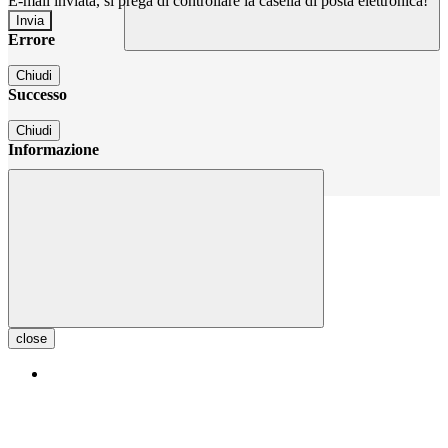
E-mail inviata, si prega di controllare la casella di posta elettronica!
Errore
Chiudi
Successo
Chiudi
Informazione
Chiudi
close