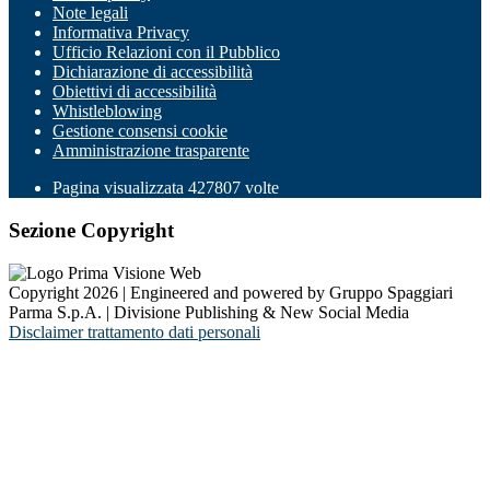
Note legali
Informativa Privacy
Ufficio Relazioni con il Pubblico
Dichiarazione di accessibilità
Obiettivi di accessibilità
Whistleblowing
Gestione consensi cookie
Amministrazione trasparente
Pagina visualizzata
427807
volte
Sezione Copyright
Copyright 2026 | Engineered and powered by Gruppo Spaggiari
Parma S.p.A. | Divisione Publishing & New Social Media
Disclaimer trattamento dati personali