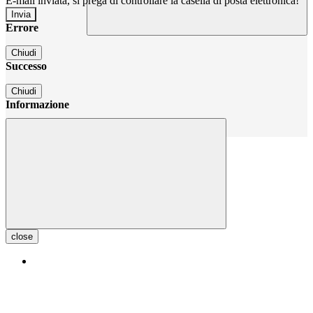
E-mail inviata, si prega di controllare la casella di posta elettronica!
Errore
Chiudi
Successo
Chiudi
Informazione
Chiudi
close