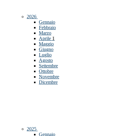
2026
Gennaio
Febbraio
Marzo
Aprile
1
Maggio
Giugno
Luglio
Agosto
Settembre
Ottobre
Novembre
Dicembre
2025
Gennaio