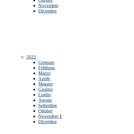
Ottobre
Novembre
Dicembre
2022
Gennaio
Febbraio
Marzo
Aprile
Maggio
Giugno
Luglio
Agosto
Settembre
Ottobre
Novembre
1
Dicembre