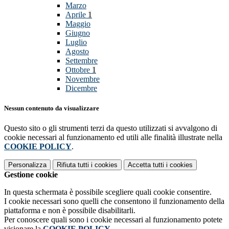
Marzo
Aprile
1
Maggio
Giugno
Luglio
Agosto
Settembre
Ottobre
1
Novembre
Dicembre
Nessun contenuto da visualizzare
Questo sito o gli strumenti terzi da questo utilizzati si avvalgono di
cookie necessari al funzionamento ed utili alle finalità illustrate nella
COOKIE POLICY
.
Personalizza
Rifiuta tutti
i cookies
Accetta tutti
i cookies
Gestione cookie
In questa schermata è possibile scegliere quali cookie consentire.
I cookie necessari sono quelli che consentono il funzionamento della
piattaforma e non è possibile disabilitarli.
Per conoscere quali sono i cookie necessari al funzionamento potete
visionare la
COOKIE POLICY
.