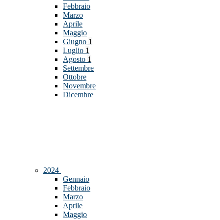
Febbraio
Marzo
Aprile
Maggio
Giugno
1
Luglio
1
Agosto
1
Settembre
Ottobre
Novembre
Dicembre
2024
Gennaio
Febbraio
Marzo
Aprile
Maggio