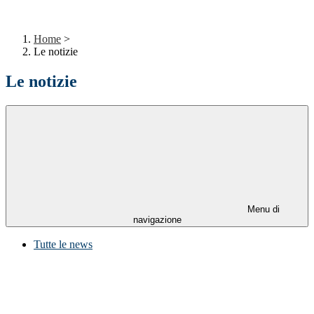
Home
>
Le notizie
Le notizie
Menu di
navigazione
Tutte le news