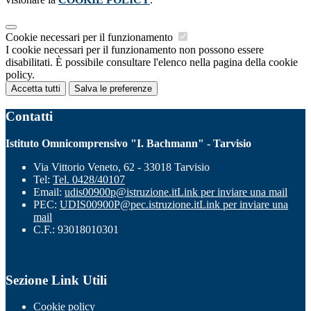
Cookie necessari per il funzionamento
I cookie necessari per il funzionamento non possono essere
disabilitati. È possibile consultare l'elenco nella pagina della cookie
policy.
Accetta tutti
Salva le preferenze
Contatti
Istituto Omnicomprensivo "I. Bachmann" - Tarvisio
Via Vittorio Veneto, 62 - 33018 Tarvisio
Tel:
Tel. 0428/40107
Email:
udis00900p@istruzione.it
Link per inviare una mail
PEC:
UDIS00900P@pec.istruzione.it
Link per inviare una
mail
C.F.: 93018010301
Sezione Link Utili
Cookie policy