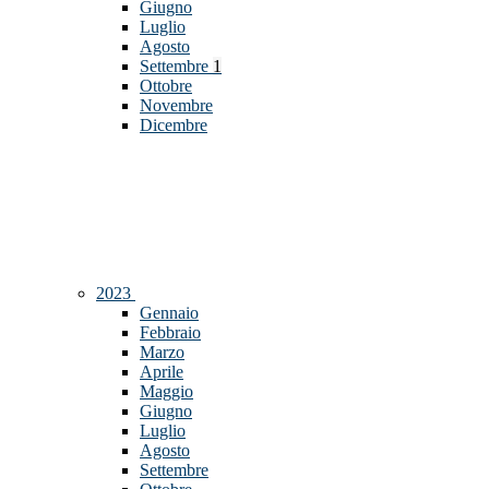
Giugno
Luglio
Agosto
Settembre
1
Ottobre
Novembre
Dicembre
2023
Gennaio
Febbraio
Marzo
Aprile
Maggio
Giugno
Luglio
Agosto
Settembre