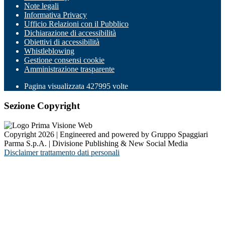
Note legali
Informativa Privacy
Ufficio Relazioni con il Pubblico
Dichiarazione di accessibilità
Obiettivi di accessibilità
Whistleblowing
Gestione consensi cookie
Amministrazione trasparente
Pagina visualizzata
427995
volte
Sezione Copyright
Copyright 2026 | Engineered and powered by Gruppo Spaggiari
Parma S.p.A. | Divisione Publishing & New Social Media
Disclaimer trattamento dati personali