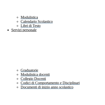
Modulistica
Calendario Scolastico
Libri di Testo
Servizi personale
Graduatorie
Modulistica docenti
Collegio Docenti
Codici di Comportamento e Disciplinari
Documenti di inizio anno scolastico