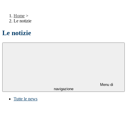
Home
>
Le notizie
Le notizie
Menu di
navigazione
Tutte le news