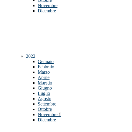
Ottobre
Novembre
Dicembre
2022
Gennaio
Febbraio
Marzo
Aprile
Maggio
Giugno
Luglio
Agosto
Settembre
Ottobre
Novembre
1
Dicembre