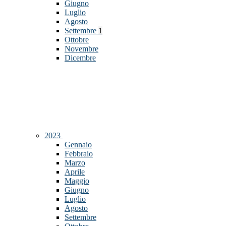
Giugno
Luglio
Agosto
Settembre
1
Ottobre
Novembre
Dicembre
2023
Gennaio
Febbraio
Marzo
Aprile
Maggio
Giugno
Luglio
Agosto
Settembre