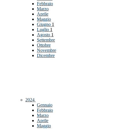
Febbraio
Marzo
Aprile
Maggio
Giugno
1
Luglio
1
Agosto
1
Settembre
Ottobre
Novembre
Dicembre
2024
Gennaio
Febbraio
Marzo
Aprile
Maggio