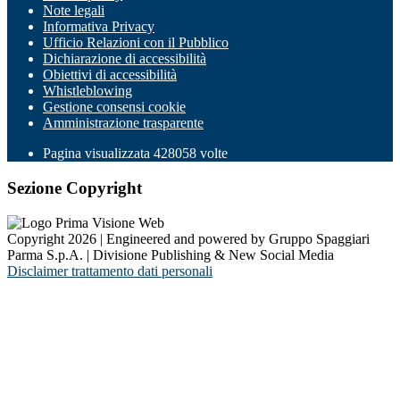
Note legali
Informativa Privacy
Ufficio Relazioni con il Pubblico
Dichiarazione di accessibilità
Obiettivi di accessibilità
Whistleblowing
Gestione consensi cookie
Amministrazione trasparente
Pagina visualizzata
428058
volte
Sezione Copyright
Copyright 2026 | Engineered and powered by Gruppo Spaggiari
Parma S.p.A. | Divisione Publishing & New Social Media
Disclaimer trattamento dati personali