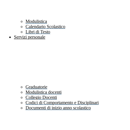
Modulistica
Calendario Scolastico
Libri di Testo
Servizi personale
Graduatorie
Modulistica docenti
Collegio Docenti
Codici di Comportamento e Disciplinari
Documenti di inizio anno scolastico