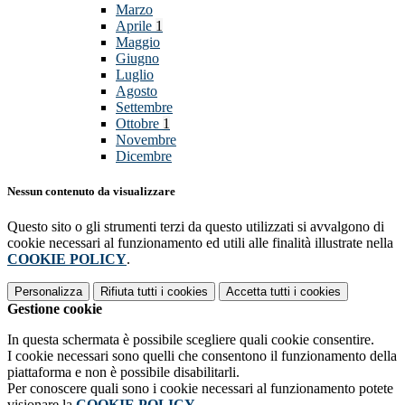
Marzo
Aprile
1
Maggio
Giugno
Luglio
Agosto
Settembre
Ottobre
1
Novembre
Dicembre
Nessun contenuto da visualizzare
Questo sito o gli strumenti terzi da questo utilizzati si avvalgono di
cookie necessari al funzionamento ed utili alle finalità illustrate nella
COOKIE POLICY
.
Personalizza
Rifiuta tutti
i cookies
Accetta tutti
i cookies
Gestione cookie
In questa schermata è possibile scegliere quali cookie consentire.
I cookie necessari sono quelli che consentono il funzionamento della
piattaforma e non è possibile disabilitarli.
Per conoscere quali sono i cookie necessari al funzionamento potete
visionare la
COOKIE POLICY
.