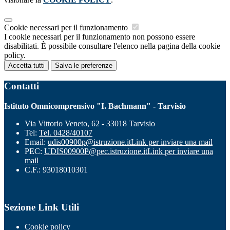
Cookie necessari per il funzionamento
I cookie necessari per il funzionamento non possono essere
disabilitati. È possibile consultare l'elenco nella pagina della cookie
policy.
Accetta tutti
Salva le preferenze
Contatti
Istituto Omnicomprensivo "I. Bachmann" - Tarvisio
Via Vittorio Veneto, 62 - 33018 Tarvisio
Tel:
Tel. 0428/40107
Email:
udis00900p@istruzione.it
Link per inviare una mail
PEC:
UDIS00900P@pec.istruzione.it
Link per inviare una
mail
C.F.: 93018010301
Sezione Link Utili
Cookie policy