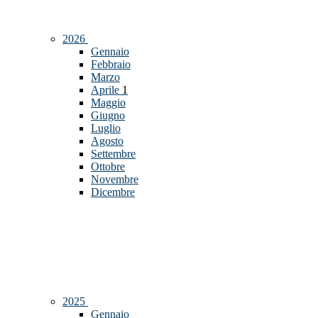
2026
Gennaio
Febbraio
Marzo
Aprile
1
Maggio
Giugno
Luglio
Agosto
Settembre
Ottobre
Novembre
Dicembre
2025
Gennaio