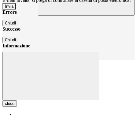
E-mail inviata, si prega di controllare la casella di posta elettronica!
Errore
Chiudi
Successo
Chiudi
Informazione
Chiudi
close