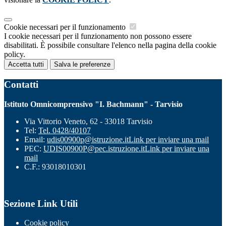
Cookie necessari per il funzionamento
I cookie necessari per il funzionamento non possono essere
disabilitati. È possibile consultare l'elenco nella pagina della cookie
policy.
Accetta tutti
Salva le preferenze
Contatti
Istituto Omnicomprensivo "I. Bachmann" - Tarvisio
Via Vittorio Veneto, 62 - 33018 Tarvisio
Tel:
Tel. 0428/40107
Email:
udis00900p@istruzione.it
Link per inviare una mail
PEC:
UDIS00900P@pec.istruzione.it
Link per inviare una
mail
C.F.: 93018010301
Sezione Link Utili
Cookie policy