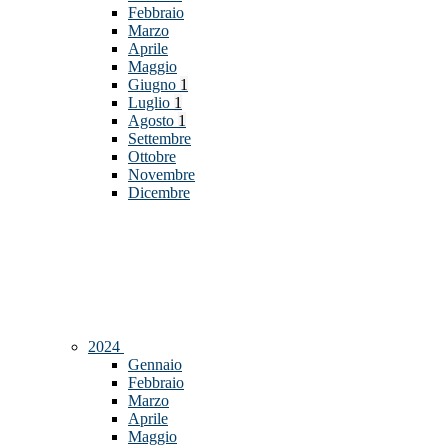
Febbraio
Marzo
Aprile
Maggio
Giugno
1
Luglio
1
Agosto
1
Settembre
Ottobre
Novembre
Dicembre
2024
Gennaio
Febbraio
Marzo
Aprile
Maggio