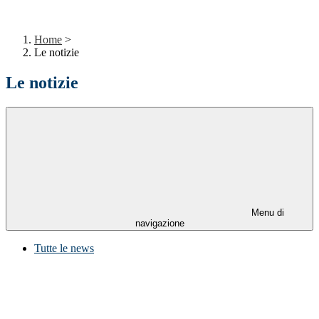
Home
>
Le notizie
Le notizie
Menu di
navigazione
Tutte le news