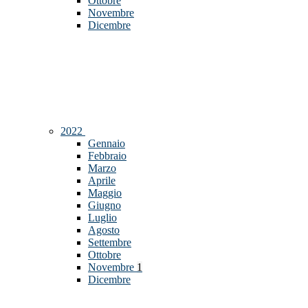
Ottobre
Novembre
Dicembre
2022
Gennaio
Febbraio
Marzo
Aprile
Maggio
Giugno
Luglio
Agosto
Settembre
Ottobre
Novembre
1
Dicembre