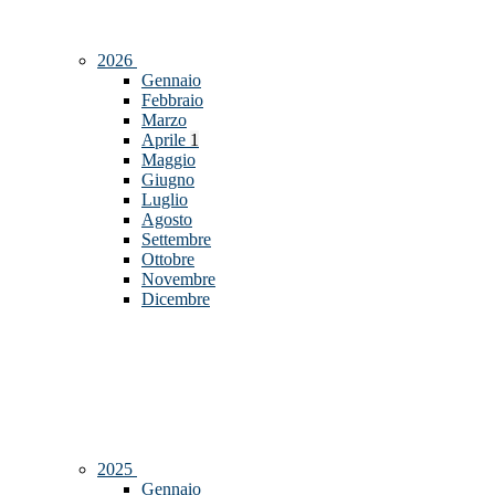
2026
Gennaio
Febbraio
Marzo
Aprile
1
Maggio
Giugno
Luglio
Agosto
Settembre
Ottobre
Novembre
Dicembre
2025
Gennaio