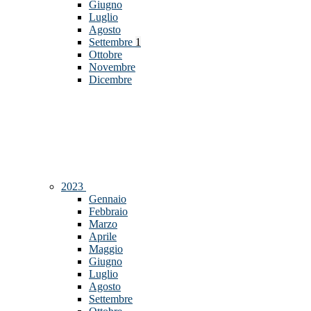
Giugno
Luglio
Agosto
Settembre
1
Ottobre
Novembre
Dicembre
2023
Gennaio
Febbraio
Marzo
Aprile
Maggio
Giugno
Luglio
Agosto
Settembre