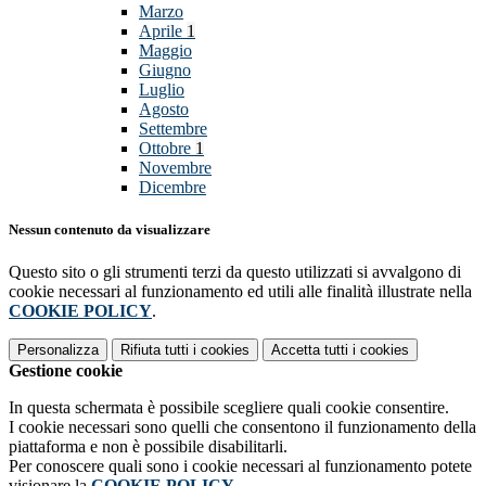
Marzo
Aprile
1
Maggio
Giugno
Luglio
Agosto
Settembre
Ottobre
1
Novembre
Dicembre
Nessun contenuto da visualizzare
Questo sito o gli strumenti terzi da questo utilizzati si avvalgono di
cookie necessari al funzionamento ed utili alle finalità illustrate nella
COOKIE POLICY
.
Personalizza
Rifiuta tutti
i cookies
Accetta tutti
i cookies
Gestione cookie
In questa schermata è possibile scegliere quali cookie consentire.
I cookie necessari sono quelli che consentono il funzionamento della
piattaforma e non è possibile disabilitarli.
Per conoscere quali sono i cookie necessari al funzionamento potete
visionare la
COOKIE POLICY
.