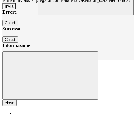
E-mail inviata, si prega di controllare la casella di posta elettronica!
Errore
Chiudi
Successo
Chiudi
Informazione
Chiudi
close