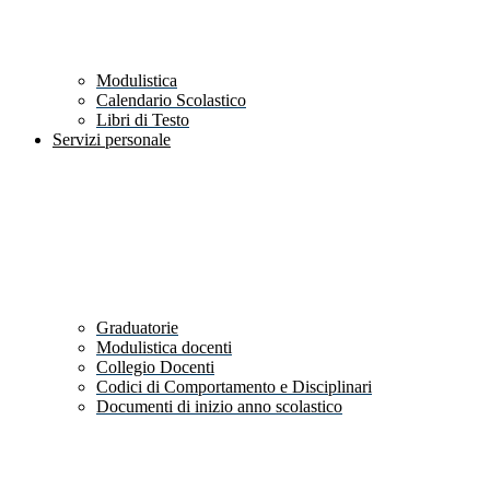
Modulistica
Calendario Scolastico
Libri di Testo
Servizi personale
Graduatorie
Modulistica docenti
Collegio Docenti
Codici di Comportamento e Disciplinari
Documenti di inizio anno scolastico