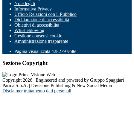
Note legali
Informativa Privacy
Ufficio Relazioni con il Pubblico
Dichiarazione di accessibilità
Obiettivi di accessibilità
Whistleblowing
Gestione consensi cookie
Amministrazione trasparente
Pagina visualizzata
428279
volte
Sezione Copyright
Copyright 2026 | Engineered and powered by Gruppo Spaggiari
Parma S.p.A. | Divisione Publishing & New Social Media
Disclaimer trattamento dati personali