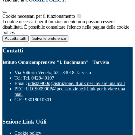
Cookie necessari per il funzionamento
I cookie necessari per il funzionamento non possono essere
disabilitati. È possibile consultare l'elenco nella pagina della cookie
policy.
Accetta tutti
Salva le preferenze
Contatti
Istituto Omnicomprensivo "I. Bachmann" - Tarvisio
Via Vittorio Veneto, 62 - 33018 Tarvisio
Tel:
Tel. 0428/40107
Email:
udis00900p@istruzione.it
Link per inviare una mail
PEC:
UDIS00900P@pec.istruzione.it
Link per inviare una
mail
C.F.: 93018010301
Sezione Link Utili
Cookie policy