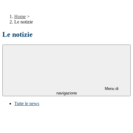
Home
>
Le notizie
Le notizie
Menu di
navigazione
Tutte le news