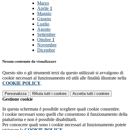
Marzo
Aprile
1
Maggio
Giugno
Luglio
Agosto
Settembre
Ottobre
1
Novembre
Dicembre
Nessun contenuto da visualizzare
Questo sito o gli strumenti terzi da questo utilizzati si avvalgono di
cookie necessari al funzionamento ed utili alle finalità illustrate nella
COOKIE POLICY
.
Personalizza
Rifiuta tutti
i cookies
Accetta tutti
i cookies
Gestione cookie
In questa schermata è possibile scegliere quali cookie consentire.
I cookie necessari sono quelli che consentono il funzionamento della
piattaforma e non è possibile disabilitarli.
Per conoscere quali sono i cookie necessari al funzionamento potete
visionare la
COOKIE POLICY
.