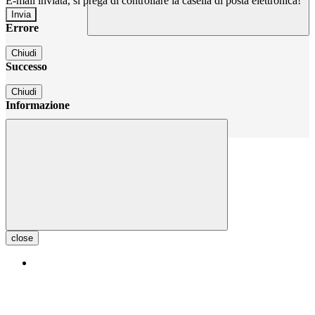
E-mail inviata, si prega di controllare la casella di posta elettronica!
Errore
Chiudi
Successo
Chiudi
Informazione
Chiudi
close