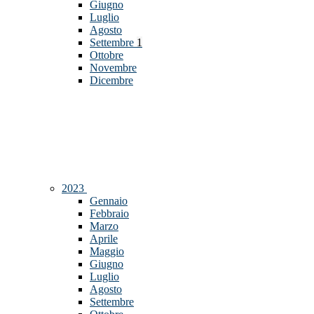
Giugno
Luglio
Agosto
Settembre
1
Ottobre
Novembre
Dicembre
2023
Gennaio
Febbraio
Marzo
Aprile
Maggio
Giugno
Luglio
Agosto
Settembre