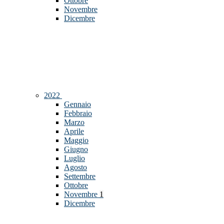
Ottobre
Novembre
Dicembre
2022
Gennaio
Febbraio
Marzo
Aprile
Maggio
Giugno
Luglio
Agosto
Settembre
Ottobre
Novembre
1
Dicembre