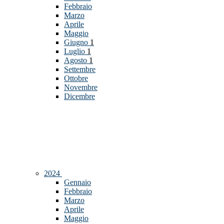
Febbraio
Marzo
Aprile
Maggio
Giugno
1
Luglio
1
Agosto
1
Settembre
Ottobre
Novembre
Dicembre
2024
Gennaio
Febbraio
Marzo
Aprile
Maggio