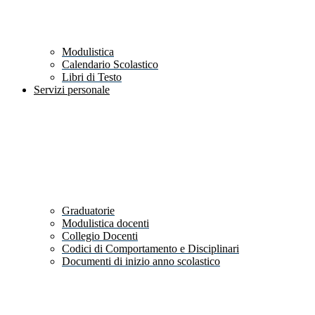
Modulistica
Calendario Scolastico
Libri di Testo
Servizi personale
Graduatorie
Modulistica docenti
Collegio Docenti
Codici di Comportamento e Disciplinari
Documenti di inizio anno scolastico