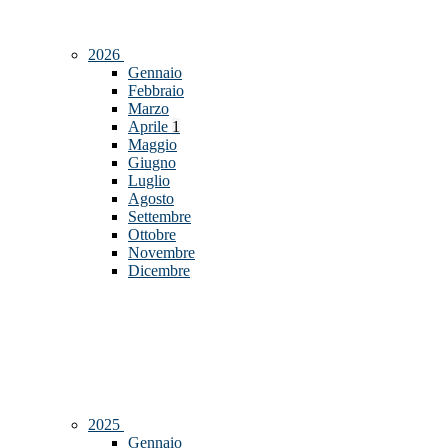
2026
Gennaio
Febbraio
Marzo
Aprile
1
Maggio
Giugno
Luglio
Agosto
Settembre
Ottobre
Novembre
Dicembre
2025
Gennaio