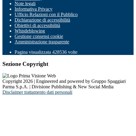
Note legali
Informativa Privacy
Ufficio Relazioni con il Pubblico
Dichiarazione di accessibilità
Obiettivi di accessibilità
Whistleblowing
Gestione consensi cookie
Amministrazione trasparente
Pagina visualizzata
428536
volte
Sezione Copyright
Copyright 2026 | Engineered and powered by Gruppo Spaggiari
Parma S.p.A. | Divisione Publishing & New Social Media
Disclaimer trattamento dati personali