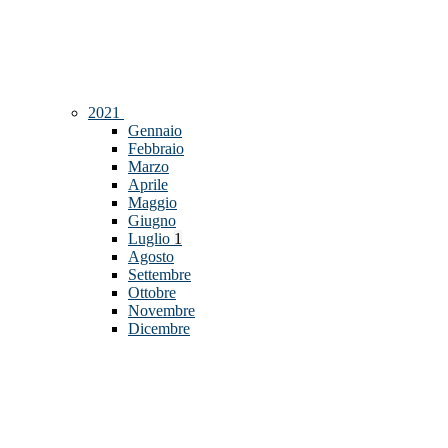
2021
Gennaio
Febbraio
Marzo
Aprile
Maggio
Giugno
Luglio
1
Agosto
Settembre
Ottobre
Novembre
Dicembre