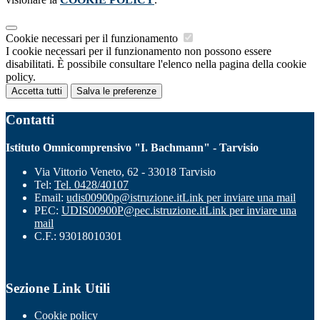
Cookie necessari per il funzionamento
I cookie necessari per il funzionamento non possono essere
disabilitati. È possibile consultare l'elenco nella pagina della cookie
policy.
Accetta tutti
Salva le preferenze
Contatti
Istituto Omnicomprensivo "I. Bachmann" - Tarvisio
Via Vittorio Veneto, 62 - 33018 Tarvisio
Tel:
Tel. 0428/40107
Email:
udis00900p@istruzione.it
Link per inviare una mail
PEC:
UDIS00900P@pec.istruzione.it
Link per inviare una
mail
C.F.: 93018010301
Sezione Link Utili
Cookie policy