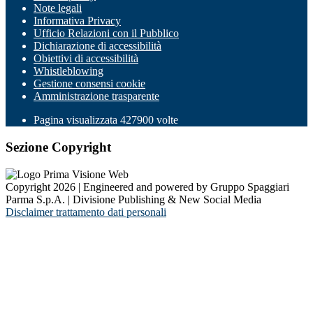
Note legali
Informativa Privacy
Ufficio Relazioni con il Pubblico
Dichiarazione di accessibilità
Obiettivi di accessibilità
Whistleblowing
Gestione consensi cookie
Amministrazione trasparente
Pagina visualizzata
427900
volte
Sezione Copyright
Copyright 2026 | Engineered and powered by Gruppo Spaggiari
Parma S.p.A. | Divisione Publishing & New Social Media
Disclaimer trattamento dati personali