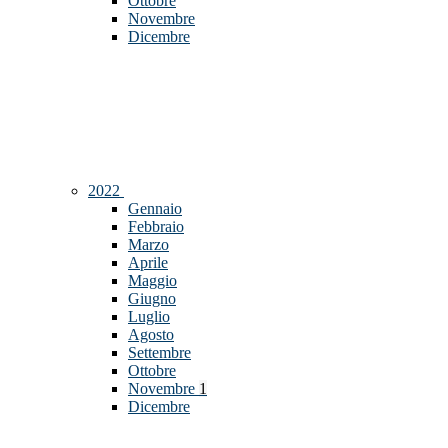
Ottobre
Novembre
Dicembre
2022
Gennaio
Febbraio
Marzo
Aprile
Maggio
Giugno
Luglio
Agosto
Settembre
Ottobre
Novembre
1
Dicembre