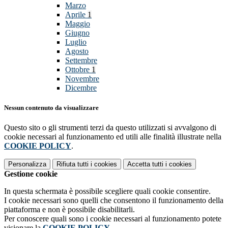
Marzo
Aprile
1
Maggio
Giugno
Luglio
Agosto
Settembre
Ottobre
1
Novembre
Dicembre
Nessun contenuto da visualizzare
Questo sito o gli strumenti terzi da questo utilizzati si avvalgono di
cookie necessari al funzionamento ed utili alle finalità illustrate nella
COOKIE POLICY
.
Personalizza
Rifiuta tutti
i cookies
Accetta tutti
i cookies
Gestione cookie
In questa schermata è possibile scegliere quali cookie consentire.
I cookie necessari sono quelli che consentono il funzionamento della
piattaforma e non è possibile disabilitarli.
Per conoscere quali sono i cookie necessari al funzionamento potete
visionare la
COOKIE POLICY
.