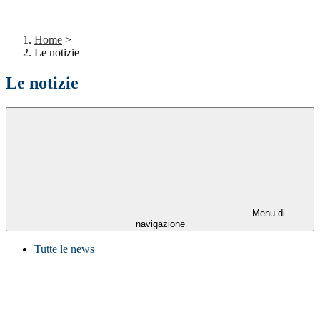
Home
>
Le notizie
Le notizie
Menu di
navigazione
Tutte le news