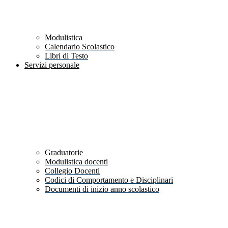
Modulistica
Calendario Scolastico
Libri di Testo
Servizi personale
Graduatorie
Modulistica docenti
Collegio Docenti
Codici di Comportamento e Disciplinari
Documenti di inizio anno scolastico