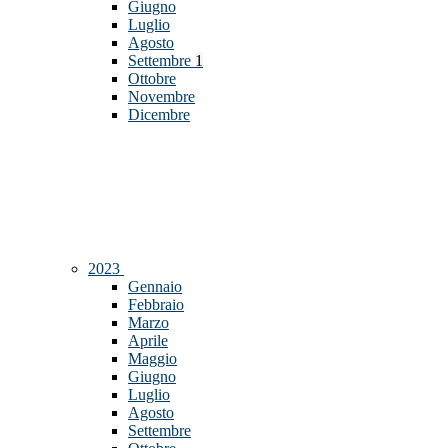
Giugno
Luglio
Agosto
Settembre
1
Ottobre
Novembre
Dicembre
2023
Gennaio
Febbraio
Marzo
Aprile
Maggio
Giugno
Luglio
Agosto
Settembre