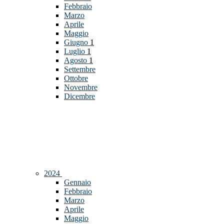
Febbraio
Marzo
Aprile
Maggio
Giugno
1
Luglio
1
Agosto
1
Settembre
Ottobre
Novembre
Dicembre
2024
Gennaio
Febbraio
Marzo
Aprile
Maggio