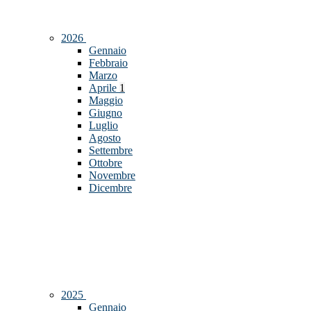
2026
Gennaio
Febbraio
Marzo
Aprile
1
Maggio
Giugno
Luglio
Agosto
Settembre
Ottobre
Novembre
Dicembre
2025
Gennaio