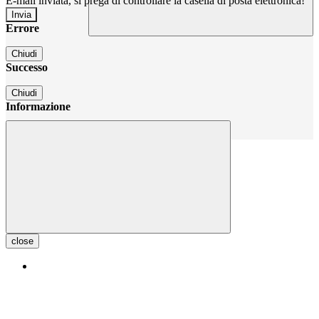
E-mail inviata, si prega di controllare la casella di posta elettronica!
Errore
Chiudi
Successo
Chiudi
Informazione
Chiudi
close