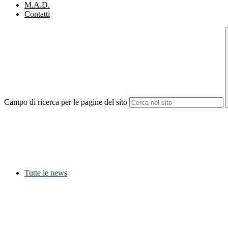
M.A.D.
Contatti
Campo di ricerca per le pagine del sito
Tutte le news