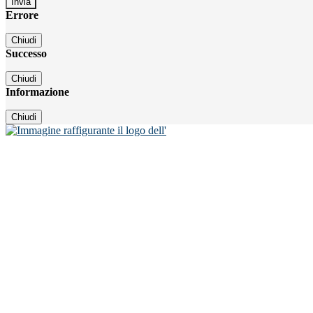
Errore
Chiudi
Successo
Chiudi
Informazione
Chiudi