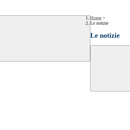
Home
>
Le notizie
Le notizie