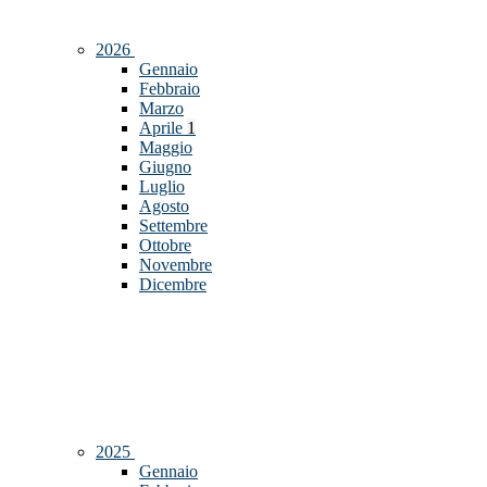
2026
Gennaio
Febbraio
Marzo
Aprile
1
Maggio
Giugno
Luglio
Agosto
Settembre
Ottobre
Novembre
Dicembre
2025
Gennaio