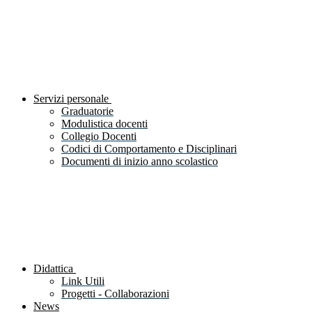
Servizi personale
Graduatorie
Modulistica docenti
Collegio Docenti
Codici di Comportamento e Disciplinari
Documenti di inizio anno scolastico
Didattica
Link Utili
Progetti - Collaborazioni
News