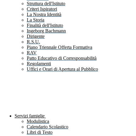
Struttura dell'Istituto
Criteri Ispiratori
La Nostra Identità
La Storia
Finalità dell'Istituto
Ingeborg Bachmann
Dirigente
R.S.U.
Piano Triennale Offerta Formativa
RAV
Patto Educativo di Corresponsabilità
Regolamenti
Uffici e Orari di Apertura al Pubblico
Servizi famiglie
Modulistica
Calendario Scolastico
Libri di Testo