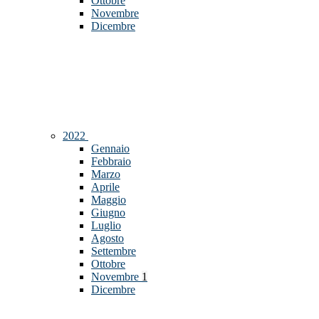
Ottobre
Novembre
Dicembre
2022
Gennaio
Febbraio
Marzo
Aprile
Maggio
Giugno
Luglio
Agosto
Settembre
Ottobre
Novembre
1
Dicembre