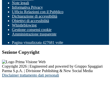
Note legali
Informativa Privacy
Ufficio Relazioni con il Pubblico
Dichiarazione di accessibilità
Obiettivi di accessibilità
Whistleblowing
Gestione consensi cookie
Amministrazione trasparente
Pagina visualizzata
427681
volte
Sezione Copyright
Copyright 2026 | Engineered and powered by Gruppo Spaggiari
Parma S.p.A. | Divisione Publishing & New Social Media
Disclaimer trattamento dati personali