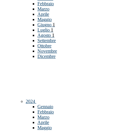
Febbraio
Marzo
Aprile
Maggio
Giugno
1
Luglio
1
Agosto
1
Settembre
Ottobre
Novembre
Dicembre
2024
Gennaio
Febbraio
Marzo
Aprile
Maggio