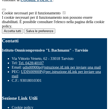
Cookie necessari per il funzionamento
I cookie necessari per il funzionamento non possono essere
disabilitati. È possibile consultare l'elenco nella pagina della cookie
policy.
Accetta tutti
Salva le preferenze
Contatti
Istituto Omnicomprensivo "I. Bachmann" - Tarvisio
Via Vittorio Veneto, 62 - 33018 Tarvisio
Tel:
Tel. 0428/40107
Email:
udis00900p@istruzione.it
Link per inviare una mail
PEC:
UDIS00900P@pec.istruzione.it
Link per inviare una
mail
C.F.: 93018010301
Sezione Link Utili
Cookie policy