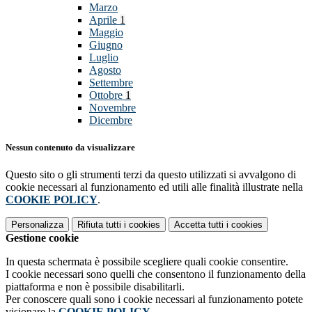
Marzo
Aprile
1
Maggio
Giugno
Luglio
Agosto
Settembre
Ottobre
1
Novembre
Dicembre
Nessun contenuto da visualizzare
Questo sito o gli strumenti terzi da questo utilizzati si avvalgono di
cookie necessari al funzionamento ed utili alle finalità illustrate nella
COOKIE POLICY
.
Personalizza
Rifiuta tutti
i cookies
Accetta tutti
i cookies
Gestione cookie
In questa schermata è possibile scegliere quali cookie consentire.
I cookie necessari sono quelli che consentono il funzionamento della
piattaforma e non è possibile disabilitarli.
Per conoscere quali sono i cookie necessari al funzionamento potete
visionare la
COOKIE POLICY
.