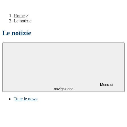
Home
>
Le notizie
Le notizie
Menu di
navigazione
Tutte le news