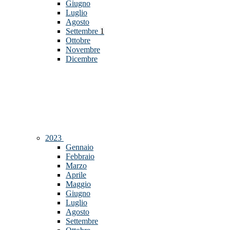
Giugno
Luglio
Agosto
Settembre
1
Ottobre
Novembre
Dicembre
2023
Gennaio
Febbraio
Marzo
Aprile
Maggio
Giugno
Luglio
Agosto
Settembre