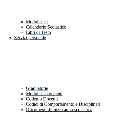
Modulistica
Calendario Scolastico
Libri di Testo
Servizi personale
Graduatorie
Modulistica docenti
Collegio Docenti
Codici di Comportamento e Disciplinari
Documenti di inizio anno scolastico