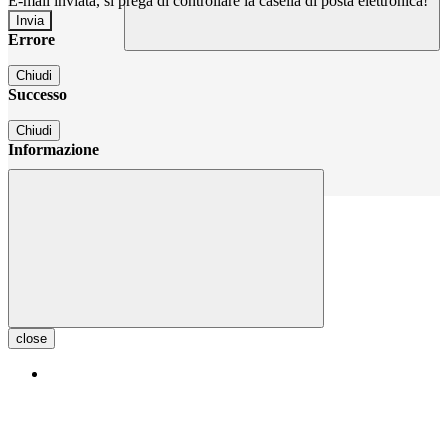
E-mail inviata, si prega di controllare la casella di posta elettronica!
Errore
Chiudi
Successo
Chiudi
Informazione
Chiudi
close