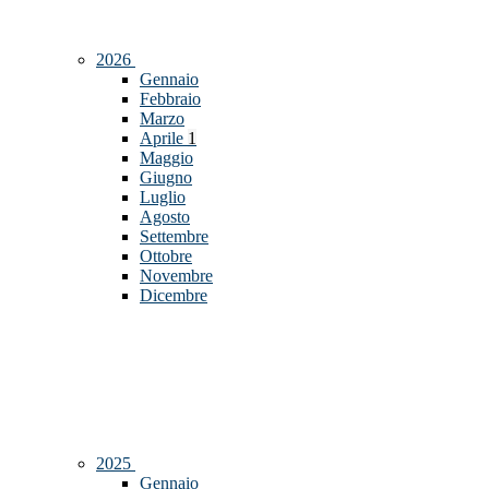
2026
Gennaio
Febbraio
Marzo
Aprile
1
Maggio
Giugno
Luglio
Agosto
Settembre
Ottobre
Novembre
Dicembre
2025
Gennaio