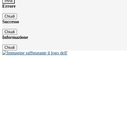
Errore
Chiudi
Successo
Chiudi
Informazione
Chiudi