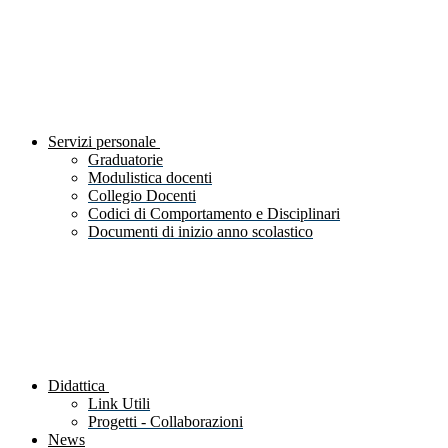
Servizi personale
Graduatorie
Modulistica docenti
Collegio Docenti
Codici di Comportamento e Disciplinari
Documenti di inizio anno scolastico
Didattica
Link Utili
Progetti - Collaborazioni
News