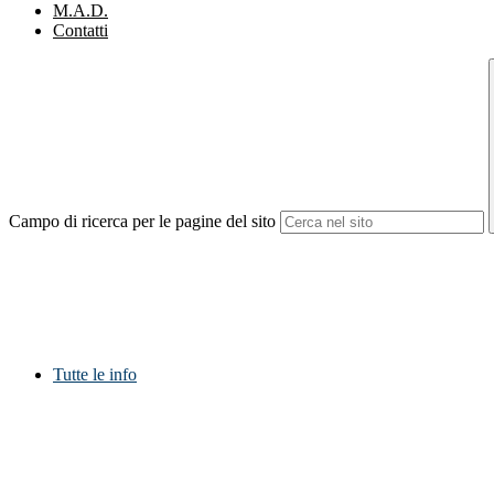
M.A.D.
Contatti
Campo di ricerca per le pagine del sito
Tutte le info