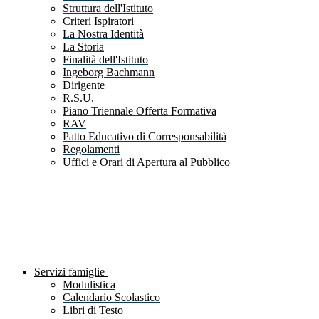
Struttura dell'Istituto
Criteri Ispiratori
La Nostra Identità
La Storia
Finalità dell'Istituto
Ingeborg Bachmann
Dirigente
R.S.U.
Piano Triennale Offerta Formativa
RAV
Patto Educativo di Corresponsabilità
Regolamenti
Uffici e Orari di Apertura al Pubblico
Servizi famiglie
Modulistica
Calendario Scolastico
Libri di Testo