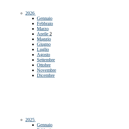
2026
Gennaio
Febbraio
Marzo
Aprile
2
Maggio
Giugno
Luglio
Agosto
Settembre
Ottobre
Novembre
Dicembre
2025
Gennaio