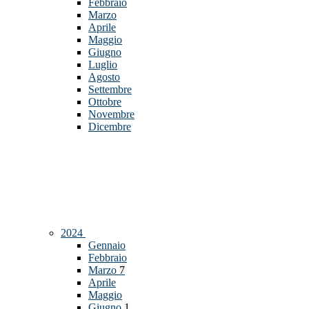
Febbraio
Marzo
Aprile
Maggio
Giugno
Luglio
Agosto
Settembre
Ottobre
Novembre
Dicembre
2024
Gennaio
Febbraio
Marzo
7
Aprile
Maggio
Giugno
1