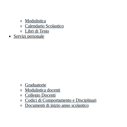
Modulistica
Calendario Scolastico
Libri di Testo
Servizi personale
Graduatorie
Modulistica docenti
Collegio Docenti
Codici di Comportamento e Disciplinari
Documenti di inizio anno scolastico