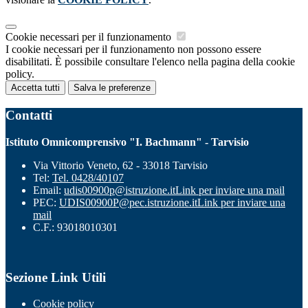
Cookie necessari per il funzionamento
I cookie necessari per il funzionamento non possono essere
disabilitati. È possibile consultare l'elenco nella pagina della cookie
policy.
Accetta tutti
Salva le preferenze
Contatti
Istituto Omnicomprensivo "I. Bachmann" - Tarvisio
Via Vittorio Veneto, 62 - 33018 Tarvisio
Tel:
Tel. 0428/40107
Email:
udis00900p@istruzione.it
Link per inviare una mail
PEC:
UDIS00900P@pec.istruzione.it
Link per inviare una
mail
C.F.: 93018010301
Sezione Link Utili
Cookie policy