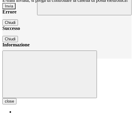
E-mail inviata, si prega di controllare la casella di posta elettronica!
Errore
Chiudi
Successo
Chiudi
Informazione
Chiudi
close