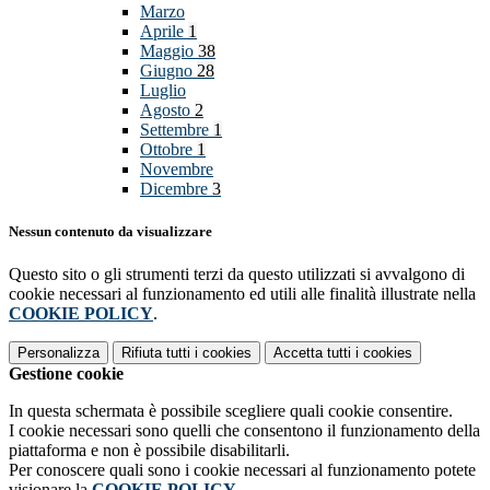
Marzo
Aprile
1
Maggio
38
Giugno
28
Luglio
Agosto
2
Settembre
1
Ottobre
1
Novembre
Dicembre
3
Nessun contenuto da visualizzare
Questo sito o gli strumenti terzi da questo utilizzati si avvalgono di
cookie necessari al funzionamento ed utili alle finalità illustrate nella
COOKIE POLICY
.
Personalizza
Rifiuta tutti
i cookies
Accetta tutti
i cookies
Gestione cookie
In questa schermata è possibile scegliere quali cookie consentire.
I cookie necessari sono quelli che consentono il funzionamento della
piattaforma e non è possibile disabilitarli.
Per conoscere quali sono i cookie necessari al funzionamento potete
visionare la
COOKIE POLICY
.