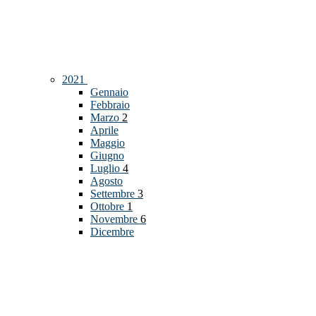
2021
Gennaio
Febbraio
Marzo
2
Aprile
Maggio
Giugno
Luglio
4
Agosto
Settembre
3
Ottobre
1
Novembre
6
Dicembre