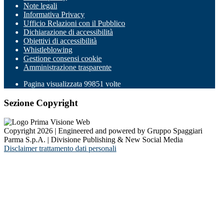
Note legali
Informativa Privacy
Ufficio Relazioni con il Pubblico
Dichiarazione di accessibilità
Obiettivi di accessibilità
Whistleblowing
Gestione consensi cookie
Amministrazione trasparente
Pagina visualizzata
99851
volte
Sezione Copyright
Copyright 2026 | Engineered and powered by Gruppo Spaggiari
Parma S.p.A. | Divisione Publishing & New Social Media
Disclaimer trattamento dati personali