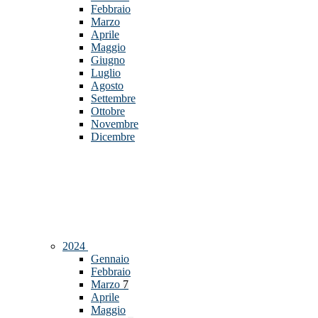
Febbraio
Marzo
Aprile
Maggio
Giugno
Luglio
Agosto
Settembre
Ottobre
Novembre
Dicembre
2024
Gennaio
Febbraio
Marzo
7
Aprile
Maggio