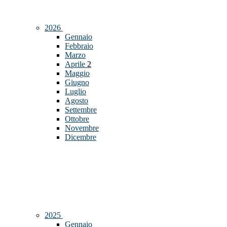
2026
Gennaio
Febbraio
Marzo
Aprile
2
Maggio
Giugno
Luglio
Agosto
Settembre
Ottobre
Novembre
Dicembre
2025
Gennaio