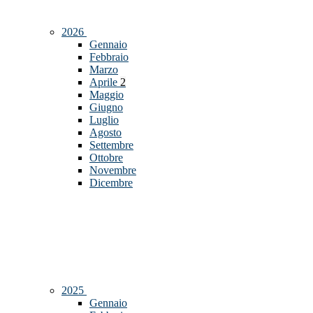
2026
Gennaio
Febbraio
Marzo
Aprile
2
Maggio
Giugno
Luglio
Agosto
Settembre
Ottobre
Novembre
Dicembre
2025
Gennaio