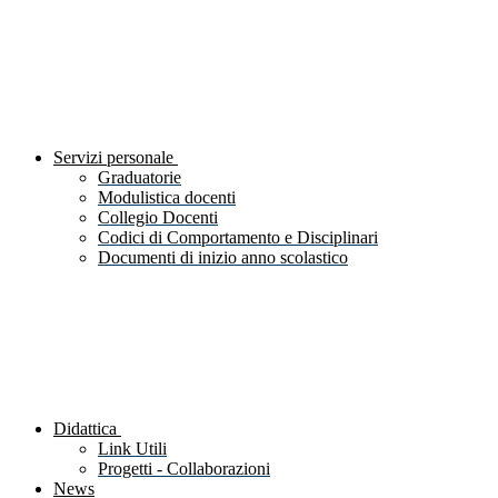
Servizi personale
Graduatorie
Modulistica docenti
Collegio Docenti
Codici di Comportamento e Disciplinari
Documenti di inizio anno scolastico
Didattica
Link Utili
Progetti - Collaborazioni
News