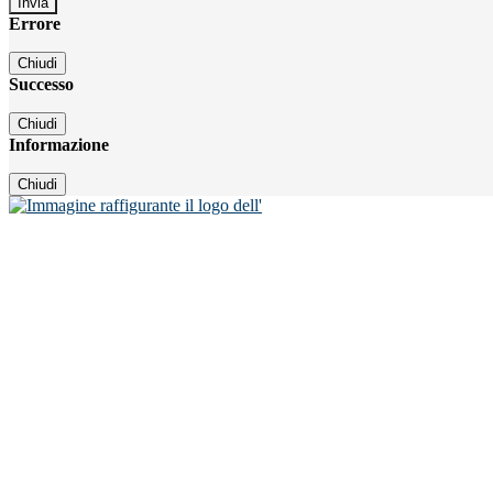
Errore
Chiudi
Successo
Chiudi
Informazione
Chiudi