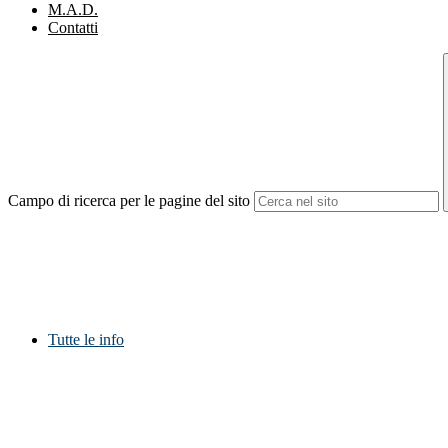
M.A.D.
Contatti
Campo di ricerca per le pagine del sito
Tutte le info