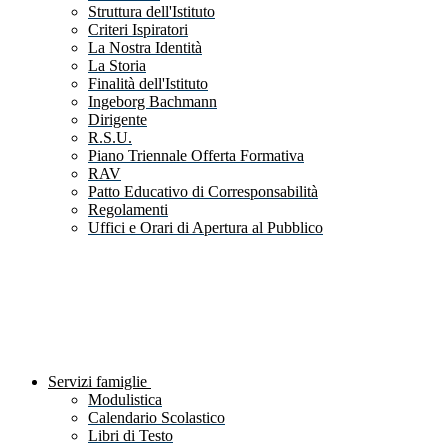
Struttura dell'Istituto
Criteri Ispiratori
La Nostra Identità
La Storia
Finalità dell'Istituto
Ingeborg Bachmann
Dirigente
R.S.U.
Piano Triennale Offerta Formativa
RAV
Patto Educativo di Corresponsabilità
Regolamenti
Uffici e Orari di Apertura al Pubblico
Servizi famiglie
Modulistica
Calendario Scolastico
Libri di Testo