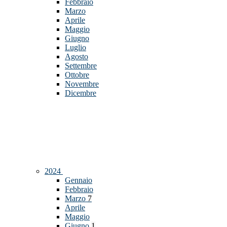
Febbraio
Marzo
Aprile
Maggio
Giugno
Luglio
Agosto
Settembre
Ottobre
Novembre
Dicembre
2024
Gennaio
Febbraio
Marzo
7
Aprile
Maggio
Giugno
1