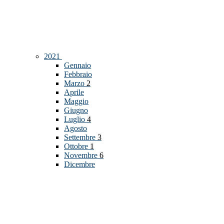
2021
Gennaio
Febbraio
Marzo
2
Aprile
Maggio
Giugno
Luglio
4
Agosto
Settembre
3
Ottobre
1
Novembre
6
Dicembre