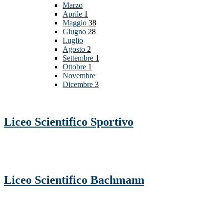
Marzo
Aprile
1
Maggio
38
Giugno
28
Luglio
Agosto
2
Settembre
1
Ottobre
1
Novembre
Dicembre
3
Liceo Scientifico Sportivo
Liceo Scientifico Bachmann