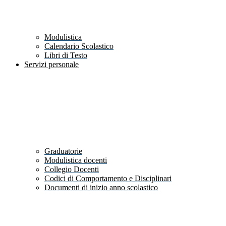
Modulistica
Calendario Scolastico
Libri di Testo
Servizi personale
Graduatorie
Modulistica docenti
Collegio Docenti
Codici di Comportamento e Disciplinari
Documenti di inizio anno scolastico