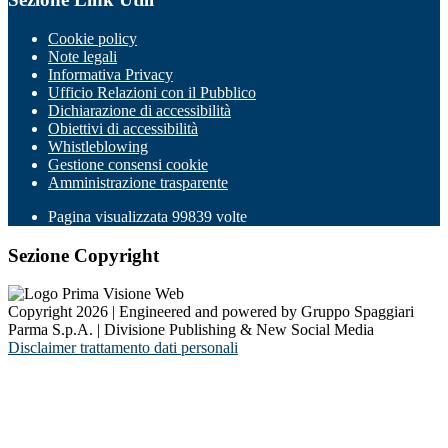
Cookie policy
Note legali
Informativa Privacy
Ufficio Relazioni con il Pubblico
Dichiarazione di accessibilità
Obiettivi di accessibilità
Whistleblowing
Gestione consensi cookie
Amministrazione trasparente
Pagina visualizzata
99839
volte
Sezione Copyright
Copyright 2026 | Engineered and powered by Gruppo Spaggiari
Parma S.p.A. | Divisione Publishing & New Social Media
Disclaimer trattamento dati personali