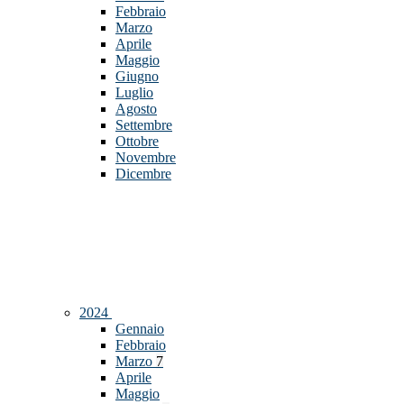
Febbraio
Marzo
Aprile
Maggio
Giugno
Luglio
Agosto
Settembre
Ottobre
Novembre
Dicembre
2024
Gennaio
Febbraio
Marzo
7
Aprile
Maggio