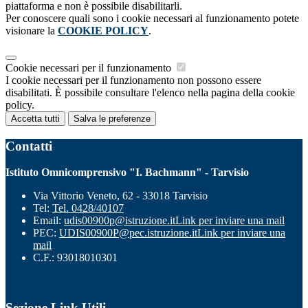
piattaforma e non è possibile disabilitarli.
Per conoscere quali sono i cookie necessari al funzionamento potete
visionare la
COOKIE POLICY
.
Cookie necessari per il funzionamento
I cookie necessari per il funzionamento non possono essere
disabilitati. È possibile consultare l'elenco nella pagina della cookie
policy.
Accetta tutti
Salva le preferenze
Contatti
Istituto Omnicomprensivo "I. Bachmann" - Tarvisio
Via Vittorio Veneto, 62 - 33018 Tarvisio
Tel:
Tel. 0428/40107
Email:
udis00900p@istruzione.it
Link per inviare una mail
PEC:
UDIS00900P@pec.istruzione.it
Link per inviare una
mail
C.F.: 93018010301
Sezione Link Utili