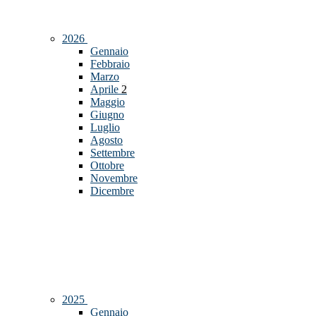
2026
Gennaio
Febbraio
Marzo
Aprile
2
Maggio
Giugno
Luglio
Agosto
Settembre
Ottobre
Novembre
Dicembre
2025
Gennaio