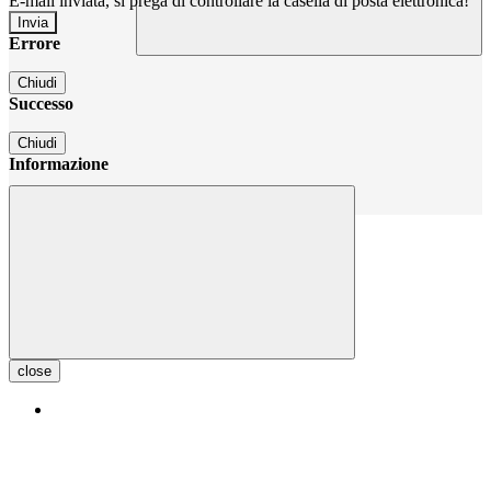
E-mail inviata, si prega di controllare la casella di posta elettronica!
Errore
Chiudi
Successo
Chiudi
Informazione
Chiudi
close