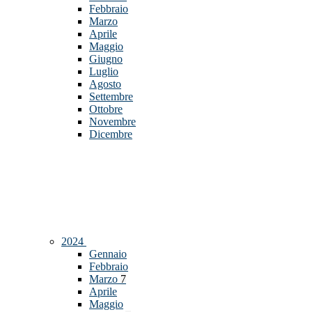
Febbraio
Marzo
Aprile
Maggio
Giugno
Luglio
Agosto
Settembre
Ottobre
Novembre
Dicembre
2024
Gennaio
Febbraio
Marzo
7
Aprile
Maggio