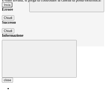
E-mail inviata, si prega di controllare la casella di posta elettronica!
Errore
Chiudi
Successo
Chiudi
Informazione
Chiudi
close