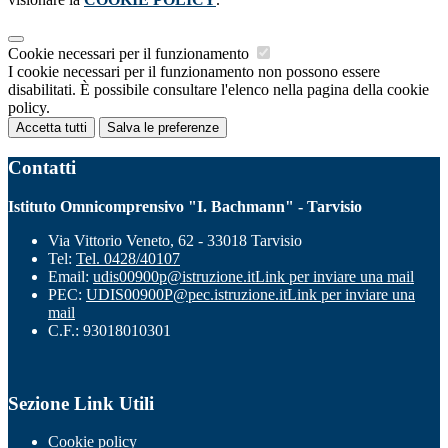
Cookie necessari per il funzionamento
I cookie necessari per il funzionamento non possono essere
disabilitati. È possibile consultare l'elenco nella pagina della cookie
policy.
Accetta tutti
Salva le preferenze
Contatti
Istituto Omnicomprensivo "I. Bachmann" - Tarvisio
Via Vittorio Veneto, 62 - 33018 Tarvisio
Tel:
Tel. 0428/40107
Email:
udis00900p@istruzione.it
Link per inviare una mail
PEC:
UDIS00900P@pec.istruzione.it
Link per inviare una
mail
C.F.: 93018010301
Sezione Link Utili
Cookie policy