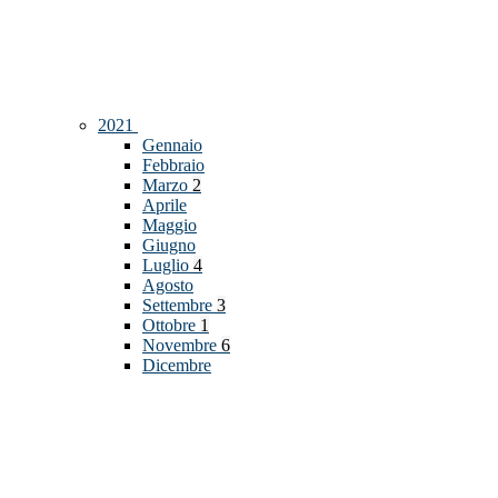
2021
Gennaio
Febbraio
Marzo
2
Aprile
Maggio
Giugno
Luglio
4
Agosto
Settembre
3
Ottobre
1
Novembre
6
Dicembre