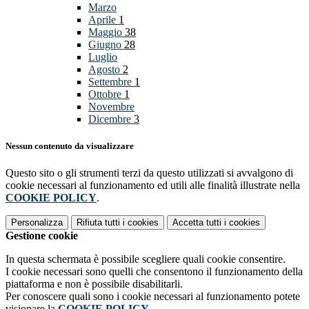
Marzo
Aprile
1
Maggio
38
Giugno
28
Luglio
Agosto
2
Settembre
1
Ottobre
1
Novembre
Dicembre
3
Nessun contenuto da visualizzare
Questo sito o gli strumenti terzi da questo utilizzati si avvalgono di
cookie necessari al funzionamento ed utili alle finalità illustrate nella
COOKIE POLICY
.
Personalizza
Rifiuta tutti
i cookies
Accetta tutti
i cookies
Gestione cookie
In questa schermata è possibile scegliere quali cookie consentire.
I cookie necessari sono quelli che consentono il funzionamento della
piattaforma e non è possibile disabilitarli.
Per conoscere quali sono i cookie necessari al funzionamento potete
visionare la
COOKIE POLICY
.