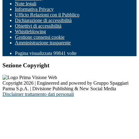
Note legali
Informativa Privacy
Ufficio Relazioni con il Pubblico
Dichiarazione di accessibilità
Obiettivi di accessibilità
Whistleblowing
Gestione consensi cookie
Amministrazione trasparente
Pagina visualizzata
99841
volte
Sezione Copyright
Copyright 2026 | Engineered and powered by Gruppo Spaggiari
Parma S.p.A. | Divisione Publishing & New Social Media
Disclaimer trattamento dati personali