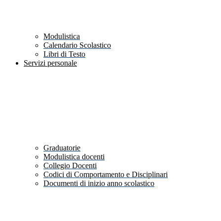
Modulistica
Calendario Scolastico
Libri di Testo
Servizi personale
Graduatorie
Modulistica docenti
Collegio Docenti
Codici di Comportamento e Disciplinari
Documenti di inizio anno scolastico