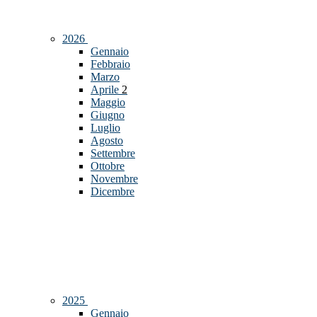
2026
Gennaio
Febbraio
Marzo
Aprile
2
Maggio
Giugno
Luglio
Agosto
Settembre
Ottobre
Novembre
Dicembre
2025
Gennaio