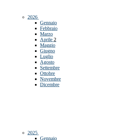
2026
Gennaio
Febbraio
Marzo
Aprile
2
Maggio
Giugno
Luglio
Agosto
Settembre
Ottobre
Novembre
Dicembre
2025
Gennaio