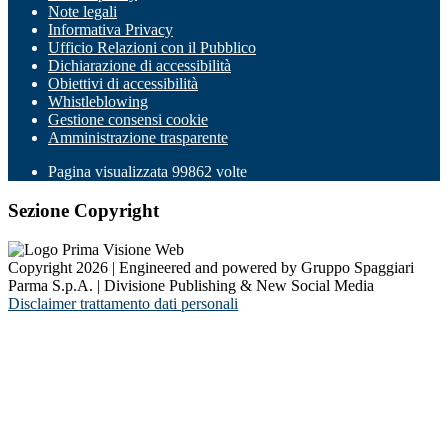
Note legali
Informativa Privacy
Ufficio Relazioni con il Pubblico
Dichiarazione di accessibilità
Obiettivi di accessibilità
Whistleblowing
Gestione consensi cookie
Amministrazione trasparente
Pagina visualizzata
99862
volte
Sezione Copyright
Copyright 2026 | Engineered and powered by Gruppo Spaggiari
Parma S.p.A. | Divisione Publishing & New Social Media
Disclaimer trattamento dati personali