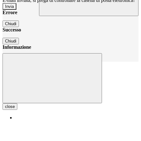
E-mail inviata, si prega di controllare la casella di posta elettronica!
Errore
Chiudi
Successo
Chiudi
Informazione
Chiudi
close