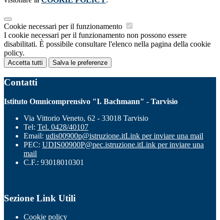
Cookie necessari per il funzionamento
I cookie necessari per il funzionamento non possono essere
disabilitati. È possibile consultare l'elenco nella pagina della cookie
policy.
Accetta tutti
Salva le preferenze
Contatti
Istituto Omnicomprensivo "I. Bachmann" - Tarvisio
Via Vittorio Veneto, 62 - 33018 Tarvisio
Tel:
Tel. 0428/40107
Email:
udis00900p@istruzione.it
Link per inviare una mail
PEC:
UDIS00900P@pec.istruzione.it
Link per inviare una
mail
C.F.: 93018010301
Sezione Link Utili
Cookie policy