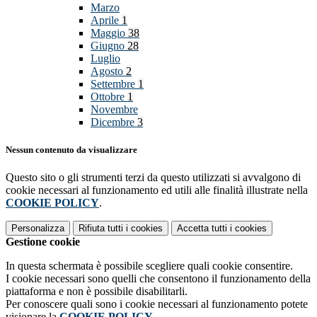
Marzo
Aprile
1
Maggio
38
Giugno
28
Luglio
Agosto
2
Settembre
1
Ottobre
1
Novembre
Dicembre
3
Nessun contenuto da visualizzare
Questo sito o gli strumenti terzi da questo utilizzati si avvalgono di
cookie necessari al funzionamento ed utili alle finalità illustrate nella
COOKIE POLICY
.
Personalizza
Rifiuta tutti
i cookies
Accetta tutti
i cookies
Gestione cookie
In questa schermata è possibile scegliere quali cookie consentire.
I cookie necessari sono quelli che consentono il funzionamento della
piattaforma e non è possibile disabilitarli.
Per conoscere quali sono i cookie necessari al funzionamento potete
visionare la
COOKIE POLICY
.