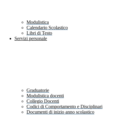
Modulistica
Calendario Scolastico
Libri di Testo
Servizi personale
Graduatorie
Modulistica docenti
Collegio Docenti
Codici di Comportamento e Disciplinari
Documenti di inizio anno scolastico