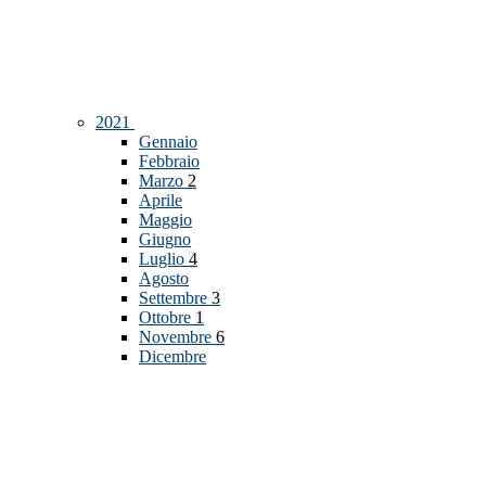
2021
Gennaio
Febbraio
Marzo
2
Aprile
Maggio
Giugno
Luglio
4
Agosto
Settembre
3
Ottobre
1
Novembre
6
Dicembre