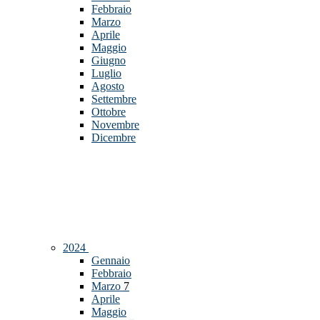
Febbraio
Marzo
Aprile
Maggio
Giugno
Luglio
Agosto
Settembre
Ottobre
Novembre
Dicembre
2024
Gennaio
Febbraio
Marzo
7
Aprile
Maggio