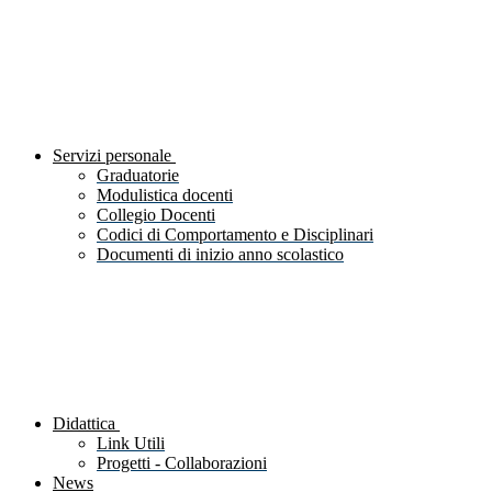
Servizi personale
Graduatorie
Modulistica docenti
Collegio Docenti
Codici di Comportamento e Disciplinari
Documenti di inizio anno scolastico
Didattica
Link Utili
Progetti - Collaborazioni
News