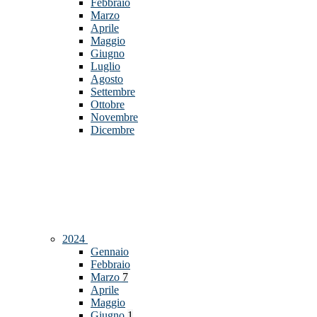
Febbraio
Marzo
Aprile
Maggio
Giugno
Luglio
Agosto
Settembre
Ottobre
Novembre
Dicembre
2024
Gennaio
Febbraio
Marzo
7
Aprile
Maggio
Giugno
1