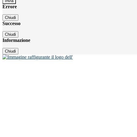
Errore
Chiudi
Successo
Chiudi
Informazione
Chiudi