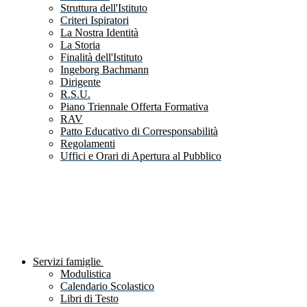
Struttura dell'Istituto
Criteri Ispiratori
La Nostra Identità
La Storia
Finalità dell'Istituto
Ingeborg Bachmann
Dirigente
R.S.U.
Piano Triennale Offerta Formativa
RAV
Patto Educativo di Corresponsabilità
Regolamenti
Uffici e Orari di Apertura al Pubblico
Servizi famiglie
Modulistica
Calendario Scolastico
Libri di Testo