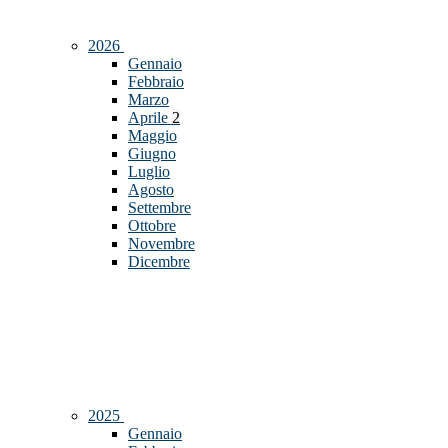
2026
Gennaio
Febbraio
Marzo
Aprile
2
Maggio
Giugno
Luglio
Agosto
Settembre
Ottobre
Novembre
Dicembre
2025
Gennaio