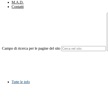
M.A.D.
Contatti
Campo di ricerca per le pagine del sito
Tutte le info