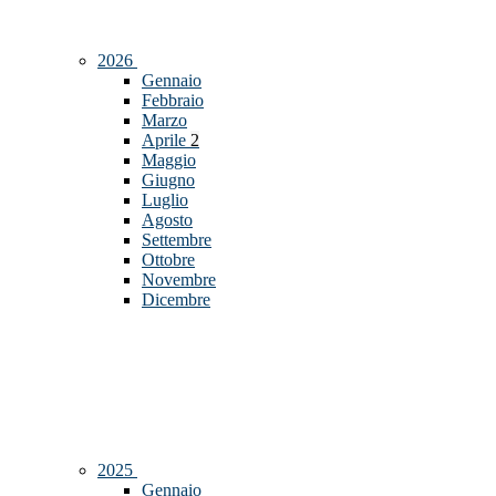
2026
Gennaio
Febbraio
Marzo
Aprile
2
Maggio
Giugno
Luglio
Agosto
Settembre
Ottobre
Novembre
Dicembre
2025
Gennaio