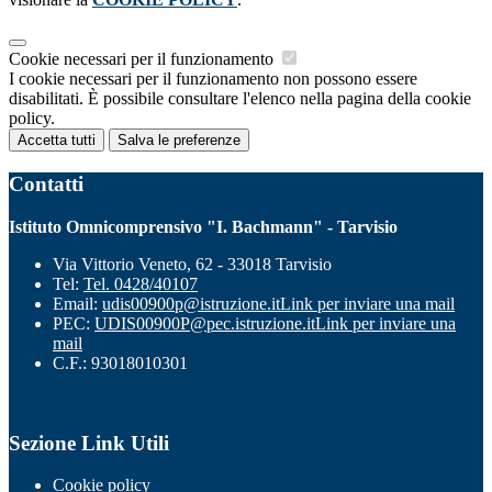
Cookie necessari per il funzionamento
I cookie necessari per il funzionamento non possono essere
disabilitati. È possibile consultare l'elenco nella pagina della cookie
policy.
Accetta tutti
Salva le preferenze
Contatti
Istituto Omnicomprensivo "I. Bachmann" - Tarvisio
Via Vittorio Veneto, 62 - 33018 Tarvisio
Tel:
Tel. 0428/40107
Email:
udis00900p@istruzione.it
Link per inviare una mail
PEC:
UDIS00900P@pec.istruzione.it
Link per inviare una
mail
C.F.: 93018010301
Sezione Link Utili
Cookie policy