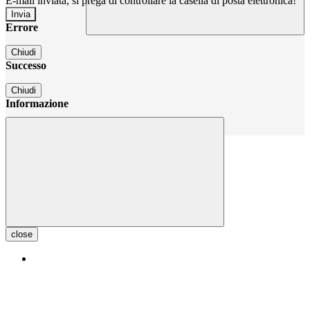
E-mail inviata, si prega di controllare la casella di posta elettronica!
Errore
Chiudi
Successo
Chiudi
Informazione
Chiudi
close