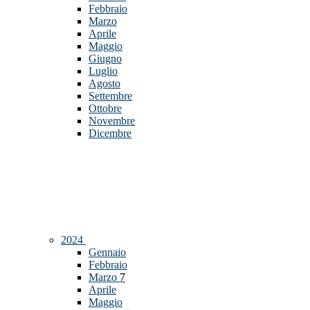
Febbraio
Marzo
Aprile
Maggio
Giugno
Luglio
Agosto
Settembre
Ottobre
Novembre
Dicembre
2024
Gennaio
Febbraio
Marzo
7
Aprile
Maggio