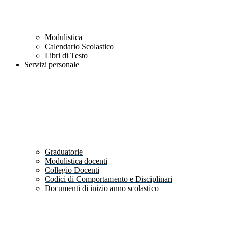
Modulistica
Calendario Scolastico
Libri di Testo
Servizi personale
Graduatorie
Modulistica docenti
Collegio Docenti
Codici di Comportamento e Disciplinari
Documenti di inizio anno scolastico