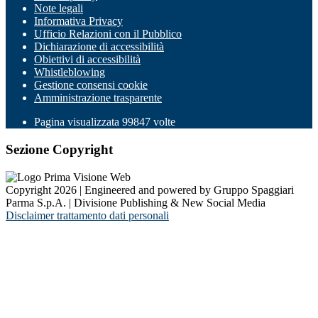
Note legali
Informativa Privacy
Ufficio Relazioni con il Pubblico
Dichiarazione di accessibilità
Obiettivi di accessibilità
Whistleblowing
Gestione consensi cookie
Amministrazione trasparente
Pagina visualizzata
99847
volte
Sezione Copyright
Copyright 2026 | Engineered and powered by Gruppo Spaggiari
Parma S.p.A. | Divisione Publishing & New Social Media
Disclaimer trattamento dati personali