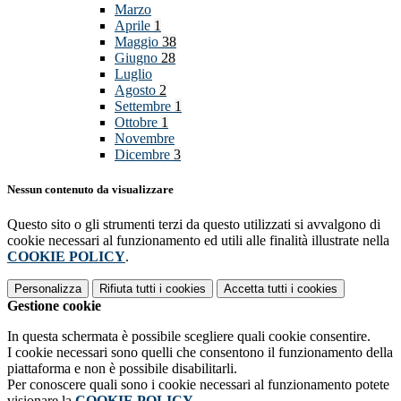
Marzo
Aprile
1
Maggio
38
Giugno
28
Luglio
Agosto
2
Settembre
1
Ottobre
1
Novembre
Dicembre
3
Nessun contenuto da visualizzare
Questo sito o gli strumenti terzi da questo utilizzati si avvalgono di
cookie necessari al funzionamento ed utili alle finalità illustrate nella
COOKIE POLICY
.
Personalizza
Rifiuta tutti
i cookies
Accetta tutti
i cookies
Gestione cookie
In questa schermata è possibile scegliere quali cookie consentire.
I cookie necessari sono quelli che consentono il funzionamento della
piattaforma e non è possibile disabilitarli.
Per conoscere quali sono i cookie necessari al funzionamento potete
visionare la
COOKIE POLICY
.