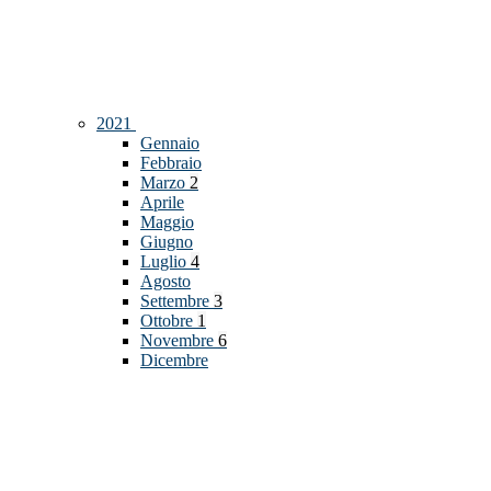
2021
Gennaio
Febbraio
Marzo
2
Aprile
Maggio
Giugno
Luglio
4
Agosto
Settembre
3
Ottobre
1
Novembre
6
Dicembre